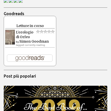
Goodreads
Letture in corso
L'orologio
di Orfeo
Simon Goodman
by
tagged: currently-reading
Post più popolari