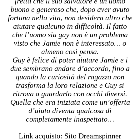
fretta che il suo salvatore è un uomo
buono e generoso che, dopo aver avuto
fortuna nella vita, non desidera altro che
aiutare qualcuno in difficoltà. Il fatto
che l’uomo sia gay non è un problema
visto che Jamie non è interessato… o
almeno così pensa.
Guy è felice di poter aiutare Jamie e i
due sembrano andare d’accordo, fino a
quando la curiosità del ragazzo non
trasforma la loro relazione e Guy si
ritrova a guardarlo con occhi diversi.
Quella che era iniziata come un’offerta
d’aiuto diventa qualcosa di
completamente inaspettato…
Link acquisto:
Sito Dreamspinner