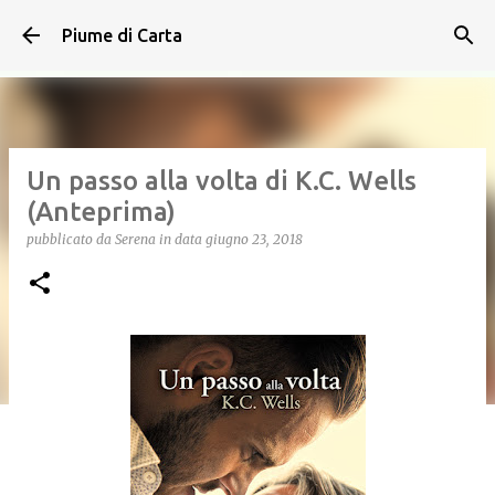
Passa ai contenuti principali
Piume di Carta
Un passo alla volta di K.C. Wells
(Anteprima)
pubblicato da
Serena
in data
giugno 23, 2018