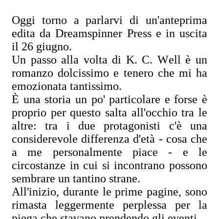
Oggi torno a parlarvi di un'anteprima
edita da Dreamspinner Press e in uscita
il 26 giugno.
Un passo alla volta di K. C. Well è un
romanzo dolcissimo e tenero che mi ha
emozionata tantissimo.
È una storia un po' particolare e forse è
proprio per questo salta all'occhio tra le
altre: tra i due protagonisti c'è una
considerevole differenza d'età - cosa che
a me personalmente piace - e le
circostanze in cui si incontrano possono
sembrare un tantino strane.
All'inizio, durante le prime pagine, sono
rimasta leggermente perplessa per la
piega che stavano prendendo gli eventi.