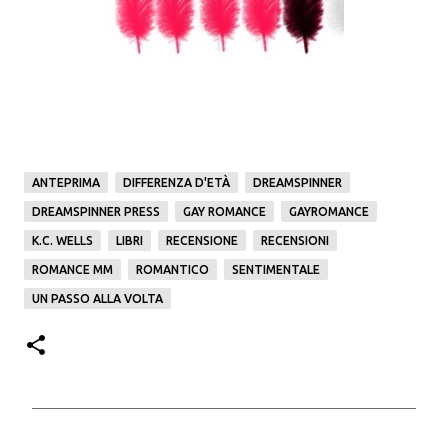
ANTEPRIMA
DIFFERENZA D'ETÀ
DREAMSPINNER
DREAMSPINNER PRESS
GAY ROMANCE
GAYROMANCE
K.C. WELLS
LIBRI
RECENSIONE
RECENSIONI
ROMANCE MM
ROMANTICO
SENTIMENTALE
UN PASSO ALLA VOLTA
C