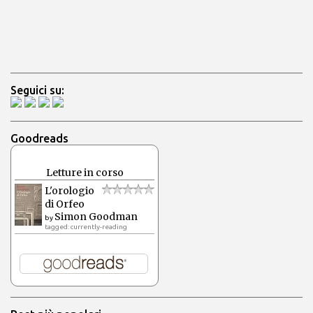
Seguici su:
Goodreads
Letture in corso
L'orologio
di Orfeo
Simon Goodman
by
tagged: currently-reading