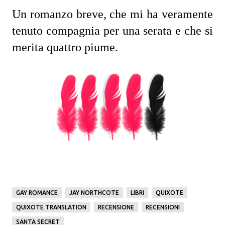
Un romanzo breve, che mi ha veramente 
tenuto compagnia per una serata e che si 
merita quattro piume.
GAY ROMANCE
JAY NORTHCOTE
LIBRI
QUIXOTE
QUIXOTE TRANSLATION
RECENSIONE
RECENSIONI
SANTA SECRET