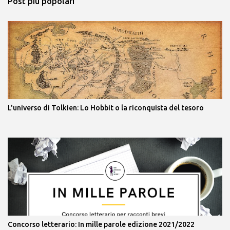
Post più popolari
L'universo di Tolkien: Lo Hobbit o la riconquista del tesoro
Concorso letterario: In mille parole edizione 2021/2022