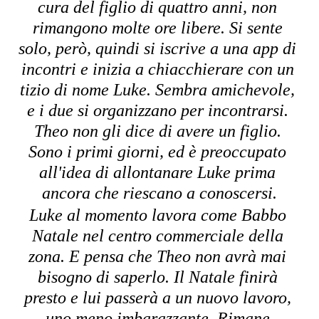
cura del figlio di quattro anni, non 
rimangono molte ore libere. Si sente 
solo, però, quindi si iscrive a una app di 
incontri e inizia a chiacchierare con un 
tizio di nome Luke. Sembra amichevole, 
e i due si organizzano per incontrarsi. 
Theo non gli dice di avere un figlio. 
Sono i primi giorni, ed è preoccupato 
all'idea di allontanare Luke prima 
ancora che riescano a conoscersi.
Luke al momento lavora come Babbo 
Natale nel centro commerciale della 
zona. E pensa che Theo non avrà mai 
bisogno di saperlo. Il Natale finirà 
presto e lui passerà a un nuovo lavoro, 
uno meno imbarazzante. Rimane 