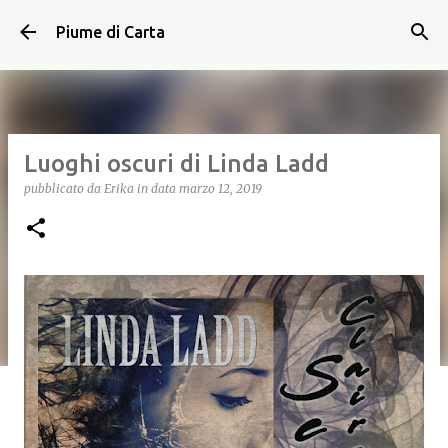
Passa ai contenuti principali
Piume di Carta
Luoghi oscuri di Linda Ladd
pubblicato da
Erika
in data
marzo 12, 2019