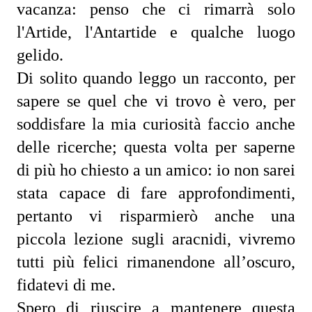
vacanza: penso che ci rimarrà solo 
l'Artide, l'Antartide e qualche luogo 
gelido. 
Di solito quando leggo un racconto, per 
sapere se quel che vi trovo è vero, per 
soddisfare la mia curiosità faccio anche 
delle ricerche; questa volta per saperne 
di più ho chiesto a un amico: io non sarei 
stata capace di fare approfondimenti, 
pertanto vi risparmierò anche una 
piccola lezione sugli aracnidi, vivremo 
tutti più felici rimanendone all’oscuro, 
fidatevi di me.
Spero di riuscire a mantenere questa 