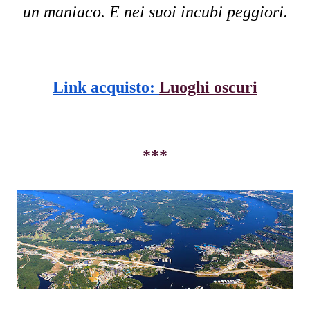
un maniaco. E nei suoi incubi peggiori.
Link acquisto: 
Luoghi oscuri
***