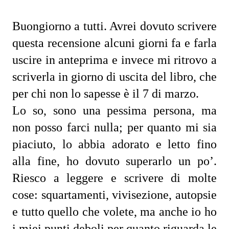
Buongiorno a tutti. Avrei dovuto scrivere 
questa recensione alcuni giorni fa e farla 
uscire in anteprima e invece mi ritrovo a 
scriverla in giorno di uscita del libro, che 
per chi non lo sapesse è il 7 di marzo.
Lo so, sono una pessima persona, ma 
non posso farci nulla; per quanto mi sia 
piaciuto, lo abbia adorato e letto fino 
alla fine, ho dovuto superarlo un po’. 
Riesco a leggere e scrivere di molte 
cose: squartamenti, vivisezione, autopsie 
e tutto quello che volete, ma anche io ho 
i miei punti deboli per quanto riguarda le 