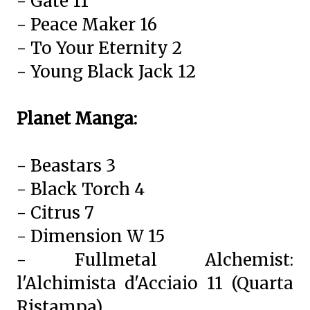
- Gate 11
- Peace Maker 16
- To Your Eternity 2
- Young Black Jack 12
Planet Manga:
- Beastars 3
- Black Torch 4
- Citrus 7
- Dimension W 15
- Fullmetal Alchemist:
l'Alchimista d'Acciaio 11 (Quarta
Ristampa)