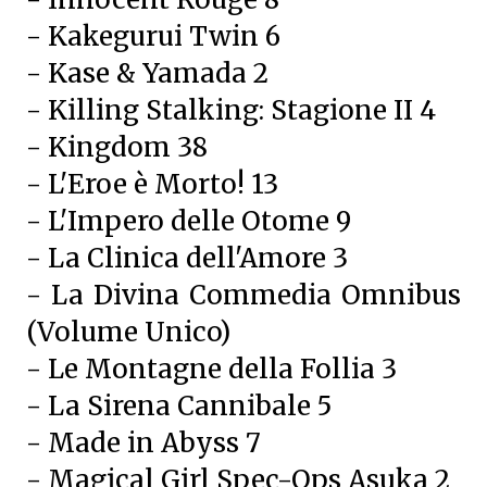
- Kakegurui Twin 6
- Kase & Yamada 2
- Killing Stalking: Stagione II 4
- Kingdom 38
- L'Eroe è Morto! 13
- L'Impero delle Otome 9
- La Clinica dell'Amore 3
- La Divina Commedia Omnibus
(Volume Unico)
- Le Montagne della Follia 3
- La Sirena Cannibale 5
- Made in Abyss 7
- Magical Girl Spec-Ops Asuka 2