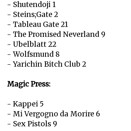
- Shutendoji 1
- Steins;Gate 2
- Tableau Gate 21
- The Promised Neverland 9
- Ubelblatt 22
- Wolfsmund 8
- Yarichin Bitch Club 2
Magic Press:
- Kappei 5
- Mi Vergogno da Morire 6
- Sex Pistols 9