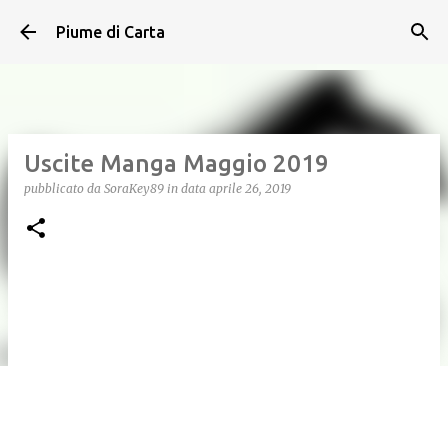
Passa ai contenuti principali
Piume di Carta
Uscite Manga Maggio 2019
pubblicato da
SoraKey89
in data
aprile 26, 2019