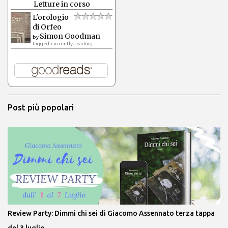
Letture in corso
L'orologio
di Orfeo
Simon Goodman
by
tagged: currently-reading
Post più popolari
Review Party: Dimmi chi sei di Giacomo Assennato terza tappa
del 3 luglio