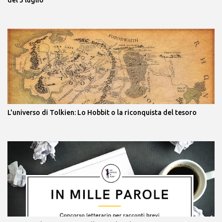
L'universo di Tolkien: Lo Hobbit o la riconquista del tesoro