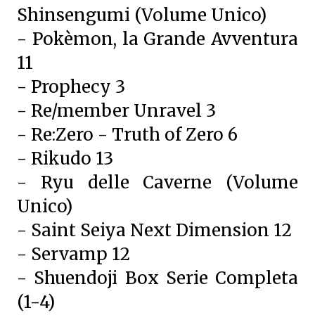
Shinsengumi (Volume Unico)
- Pokèmon, la Grande Avventura
11
- Prophecy 3
- Re/member Unravel 3
- Re:Zero - Truth of Zero 6
- Rikudo 13
- Ryu delle Caverne (Volume
Unico)
- Saint Seiya Next Dimension 12
- Servamp 12
- Shuendoji Box Serie Completa
(1-4)