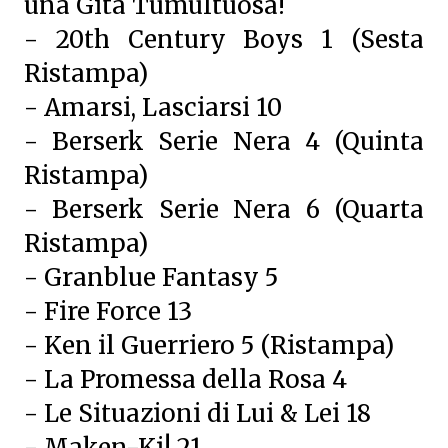
una Gita Tumultuosa!
- 20th Century Boys 1 (Sesta
Ristampa)
- Amarsi, Lasciarsi 10
- Berserk Serie Nera 4 (Quinta
Ristampa)
- Berserk Serie Nera 6 (Quarta
Ristampa)
- Granblue Fantasy 5
- Fire Force 13
- Ken il Guerriero 5 (Ristampa)
- La Promessa della Rosa 4
- Le Situazioni di Lui & Lei 18
- Maken-Ki! 21