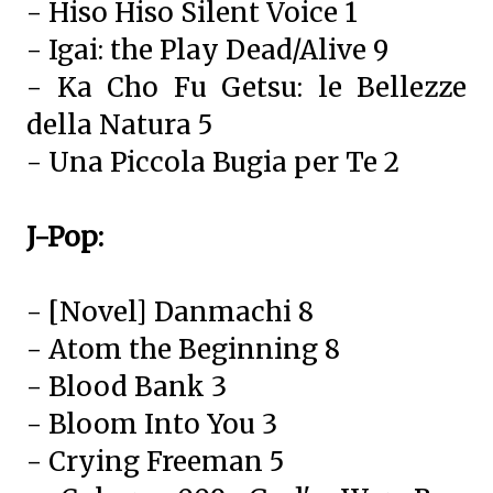
- Hiso Hiso Silent Voice 1
- Igai: the Play Dead/Alive 9
- Ka Cho Fu Getsu: le Bellezze
della Natura 5
- Una Piccola Bugia per Te 2
J-Pop:
- [Novel] Danmachi 8
- Atom the Beginning 8
- Blood Bank 3
- Bloom Into You 3
- Crying Freeman 5