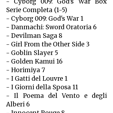
- Cyborg 009: God's War Box
Serie Completa (1-5)
- Cyborg 009: God's War 1
- Danmachi: Sword Oratoria 6
- Devilman Saga 8
- Girl From the Other Side 3
- Goblin Slayer 5
- Golden Kamui 16
- Horimiya 7
- I Gatti del Louvre 1
- I Giorni della Sposa 11
- Il Poema del Vento e degli
Alberi 6
- Innocent Rouge 8