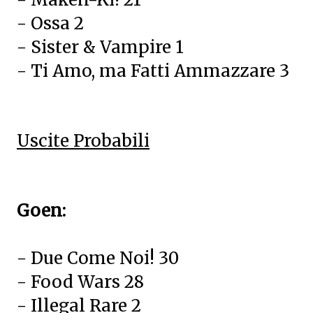
- Ossa 2
- Sister & Vampire 1
- Ti Amo, ma Fatti Ammazzare 3
Uscite Probabili
Goen:
- Due Come Noi! 30
- Food Wars 28
- Illegal Rare 2