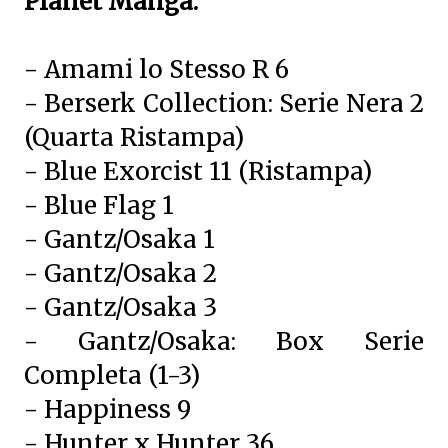
Planet Manga:
- Amami lo Stesso R 6
- Berserk Collection: Serie Nera 2
(Quarta Ristampa)
- Blue Exorcist 11 (Ristampa)
- Blue Flag 1
- Gantz/Osaka 1
- Gantz/Osaka 2
- Gantz/Osaka 3
- Gantz/Osaka: Box Serie
Completa (1-3)
- Happiness 9
- Hunter x Hunter 36