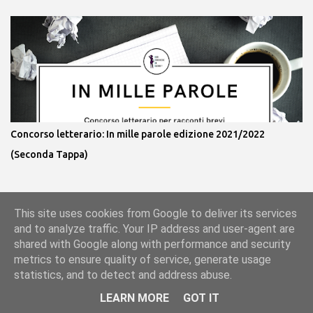
Concorso letterario: In mille parole edizione 2021/2022
(Seconda Tappa)
This site uses cookies from Google to deliver its services
Powered by Blogger
and to analyze traffic. Your IP address and user-agent are
shared with Google along with performance and security
metrics to ensure quality of service, generate usage
statistics, and to detect and address abuse.
LEARN MORE
GOT IT