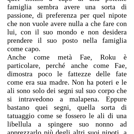
famiglia sembra avere una sorta di 
passione, di preferenza per quel nipote 
che non vuole avere nulla a che fare con 
lui, con il suo mondo e non desidera 
prendere il suo posto nella famiglia 
come capo.
Anche come metà Fae, Roku è 
particolare, perché anche come Fae, 
dimostra poco le fattezze delle fate 
come era sua madre. Non ha poteri e le 
ali sono solo dei segni sul suo corpo che 
si intravedono a malapena. Eppure 
bastano quei segni, quella sorta di 
tatuaggio come se fossero le ali di una 
libellula a spingere suo nonno ad 
apprezzarlo più degli altri suoi nipoti, a 