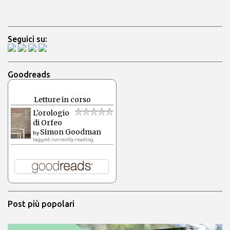
Seguici su:
Goodreads
Letture in corso
L'orologio
di Orfeo
Simon Goodman
by
tagged: currently-reading
Post più popolari