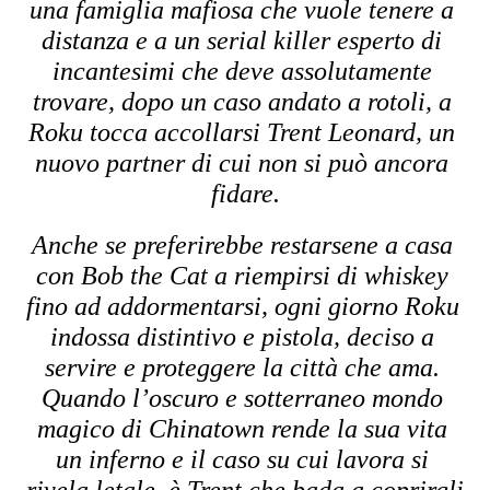
una famiglia mafiosa che vuole tenere a 
distanza e a un serial killer esperto di 
incantesimi che deve assolutamente 
trovare, dopo un caso andato a rotoli, a 
Roku tocca accollarsi Trent Leonard, un 
nuovo partner di cui non si può ancora 
fidare.
Anche se preferirebbe restarsene a casa 
con Bob the Cat a riempirsi di whiskey 
fino ad addormentarsi, ogni giorno Roku 
indossa distintivo e pistola, deciso a 
servire e proteggere la città che ama. 
Quando l’oscuro e sotterraneo mondo 
magico di Chinatown rende la sua vita 
un inferno e il caso su cui lavora si 
rivela letale, è Trent che bada a coprirgli 