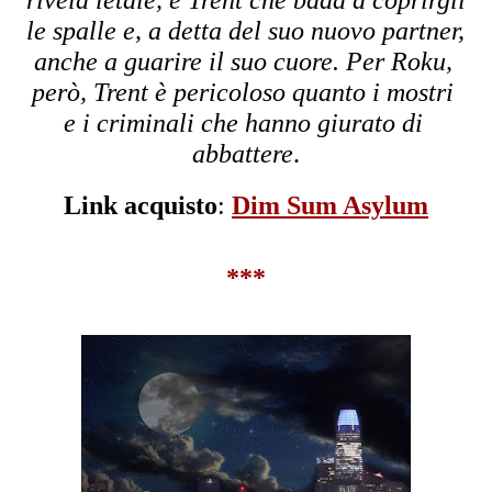
le spalle e, a detta del suo nuovo partner, 
anche a guarire il suo cuore. Per Roku, 
però, Trent è pericoloso quanto i mostri 
e i criminali che hanno giurato di 
abbattere
.
Link acquisto
: 
Dim Sum Asylum
***