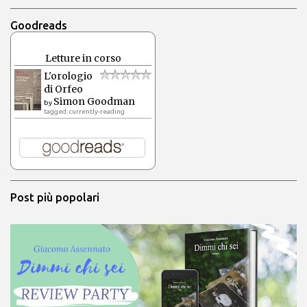
Goodreads
Letture in corso
L'orologio
di Orfeo
Simon Goodman
by
tagged: currently-reading
Post più popolari