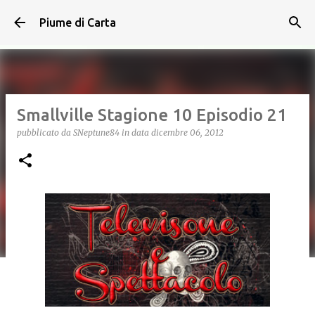
Passa ai contenuti principali
Piume di Carta
Smallville Stagione 10 Episodio 21
pubblicato da
SNeptune84
in data
dicembre 06, 2012