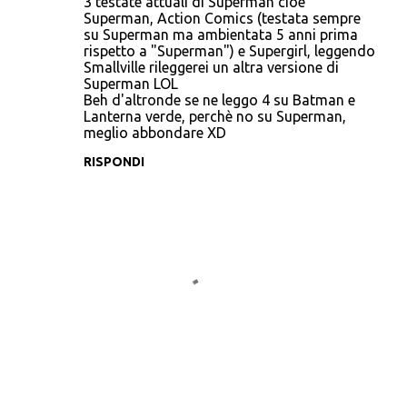
3 testate attuali di Superman cioè
Superman, Action Comics (testata sempre
su Superman ma ambientata 5 anni prima
rispetto a "Superman") e Supergirl, leggendo
Smallville rileggerei un altra versione di
Superman LOL
Beh d'altronde se ne leggo 4 su Batman e
Lanterna verde, perchè no su Superman,
meglio abbondare XD
RISPONDI