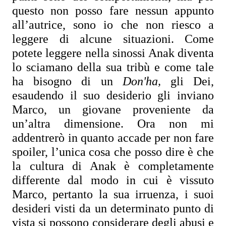
questo non posso fare nessun appunto 
all’autrice, sono io che non riesco a 
leggere di alcune situazioni. Come 
potete leggere nella sinossi Anak diventa 
lo sciamano della sua tribù e come tale 
ha bisogno di un 
Don'ha, 
gli Dei, 
esaudendo il suo desiderio gli inviano 
Marco, un giovane proveniente da 
un’altra dimensione. Ora non mi 
addentrerò in quanto accade per non fare 
spoiler, l’unica cosa che posso dire è che 
la cultura di Anak è completamente 
differente dal modo in cui è vissuto 
Marco, pertanto la sua irruenza, i suoi 
desideri visti da un determinato punto di 
vista si possono considerare degli abusi e 