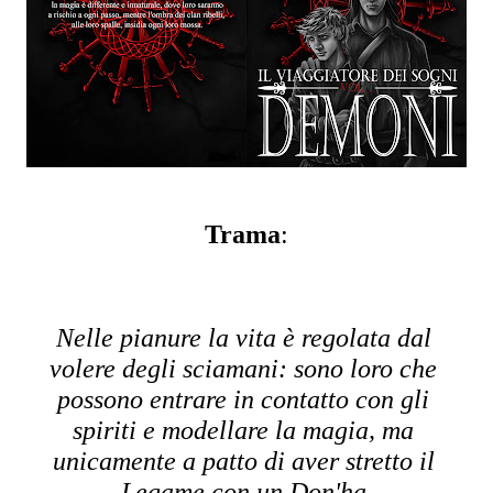
Trama
:
Nelle pianure la vita è regolata dal 
volere degli sciamani: sono loro che 
possono entrare in contatto con gli 
spiriti e modellare la magia, ma 
unicamente a patto di aver stretto il 
Legame con un Don'ha.