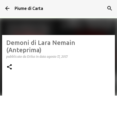
Passa ai contenuti principali
Piume di Carta
Demoni di Lara Nemain
(Anteprima)
pubblicato da
Erika
in data
agosto 17, 2017