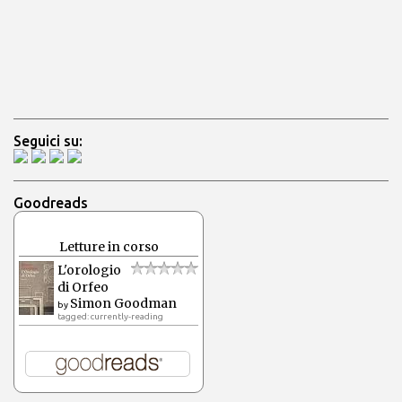
Seguici su:
Goodreads
Letture in corso
L'orologio
di Orfeo
Simon Goodman
by
tagged: currently-reading