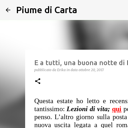
Piume di Carta
E a tutti, una buona notte di 
pubblicato da
Erika
in data
ottobre 20, 2017
Questa estate ho letto e recens
tantissimo: 
Lezioni di vita
;
qui
 p
penso. L’altro giorno sulla posta
nuova uscita legata a quel rom