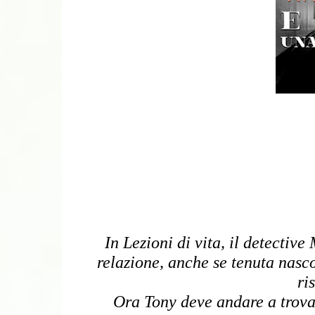
In Lezioni di vita, il detectiv
relazione, anche se tenuta nascos
ri
Ora Tony deve andare a trovare 