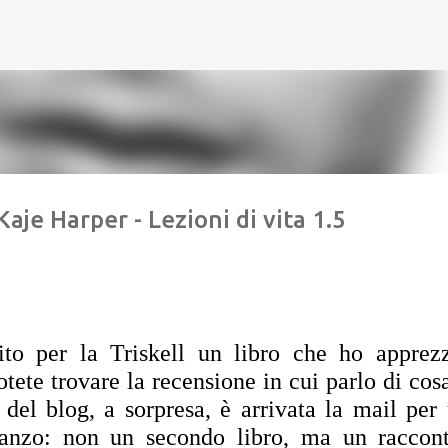
Passa ai contenuti principali
Kaje Harper - Lezioni di vita 1.5
ito per la Triskell un libro che ho apprezz
otete trovare la recensione in cui parlo di cosa
 del blog, a sorpresa, è arrivata la mail per 
anzo: non un secondo libro, ma un raccont