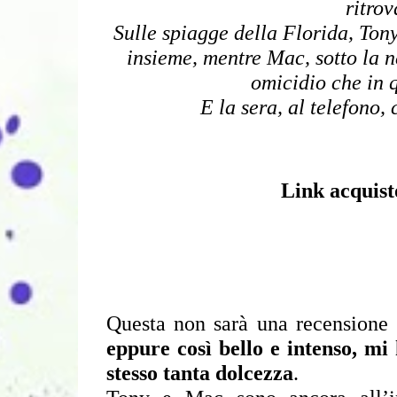
ritrov
Sulle spiagge della Florida, Tony 
insieme, mentre Mac, sotto la n
omicidio che in 
E la sera, al telefono, 
Link acquist
eppure così bello e intenso, mi
stesso tanta dolcezza
.