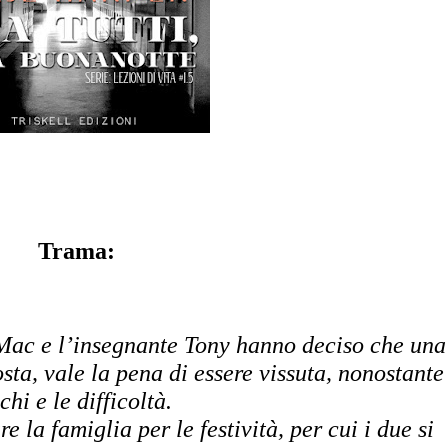
Trama:
e Mac e l’insegnante Tony hanno deciso che una 
ta, vale la pena di essere vissuta, nonostante i
schi e le difficoltà. 
la famiglia per le festività, per cui i due si 