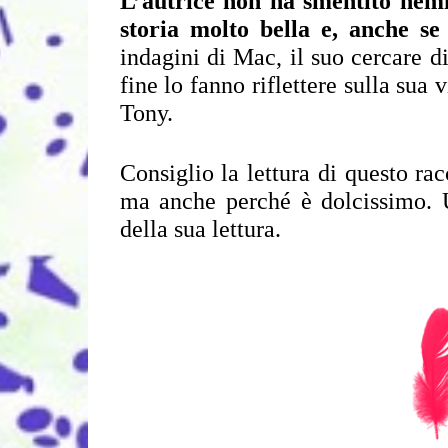
L’autrice non ha smentito nemm
storia molto bella e, anche se
indagini di Mac, il suo cercare di
fine lo fanno riflettere sulla sua v
Tony.
Consiglio la lettura di questo rac
ma anche perché è dolcissimo. Un
della sua lettura.