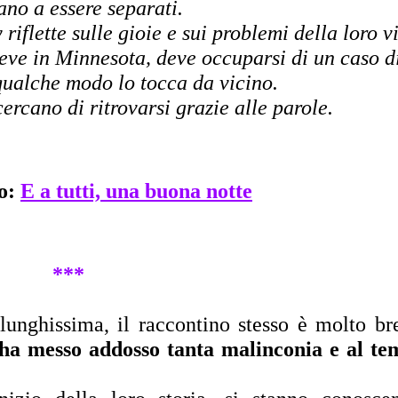
ano a essere separati. 
riflette sulle gioie e sui problemi della loro vi
eve in Minnesota, deve occuparsi di un caso di
qualche modo lo tocca da vicino. 
cercano di ritrovarsi grazie alle parole.
o:
E a tutti, una buona notte
***
 ha messo addosso tanta malinconia e al te