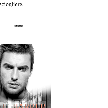
sciogliere.
***