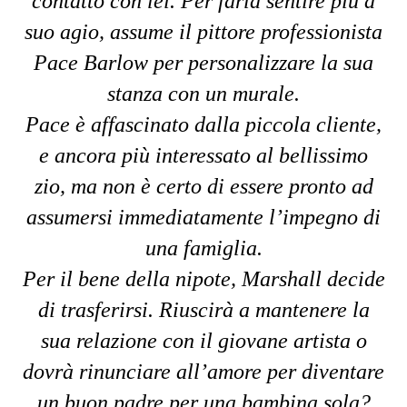
contatto con lei. Per farla sentire più a
suo agio, assume il pittore professionista
Pace Barlow per personalizzare la sua
stanza con un murale.
Pace è affascinato dalla piccola cliente,
e ancora più interessato al bellissimo
zio, ma non è certo di essere pronto ad
assumersi immediatamente l’impegno di
una famiglia.
Per il bene della nipote, Marshall decide
di trasferirsi. Riuscirà a mantenere la
sua relazione con il giovane artista o
dovrà rinunciare all’amore per diventare
un buon padre per una bambina sola?