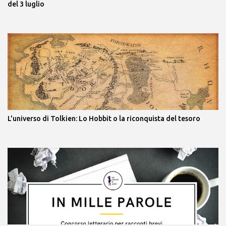
del 3 luglio
L'universo di Tolkien: Lo Hobbit o la riconquista del tesoro