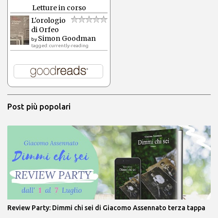
Letture in corso
L'orologio
di Orfeo
Simon Goodman
by
tagged: currently-reading
Post più popolari
Review Party: Dimmi chi sei di Giacomo Assennato terza tappa