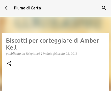
Passa ai contenuti principali
Piume di Carta
Biscotti per corteggiare di Amber
Kell
pubblicato da
SNeptune84
in data
febbraio 28, 2018