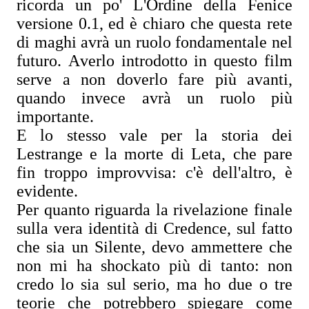
ricorda un po' L'Ordine della Fenice
versione 0.1, ed è chiaro che questa rete
di maghi avrà un ruolo fondamentale nel
futuro. Averlo introdotto in questo film
serve a non doverlo fare più avanti,
quando invece avrà un ruolo più
importante.
E lo stesso vale per la storia dei
Lestrange e la morte di Leta, che pare
fin troppo improvvisa: c'è dell'altro, è
evidente.
Per quanto riguarda la rivelazione finale
sulla vera identità di Credence, sul fatto
che sia un Silente, devo ammettere che
non mi ha shockato più di tanto: non
credo lo sia sul serio, ma ho due o tre
teorie che potrebbero spiegare come