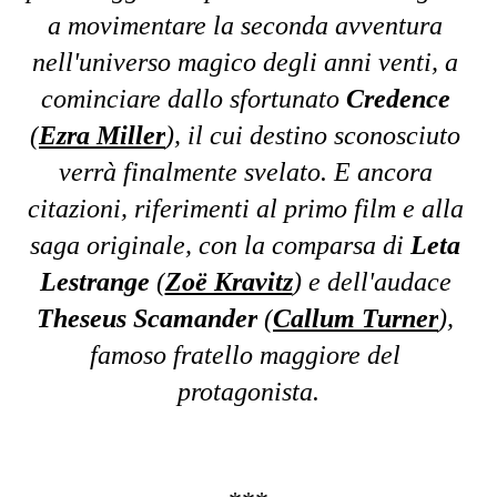
a movimentare la seconda avventura 
nell'universo magico degli anni venti, a 
cominciare dallo sfortunato 
Credence
(
Ezra Miller
), il cui destino sconosciuto 
verrà finalmente svelato. E ancora 
citazioni, riferimenti al primo film e alla 
saga originale, con la comparsa di 
Leta 
Lestrange
 (
Zoë Kravitz
) e dell'audace 
Theseus Scamander
 (
Callum Turner
), 
famoso fratello maggiore del 
protagonista.