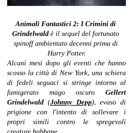
Animali Fantastici 2: I Crimini di 
Grindelwald
 è il sequel del fortunato 
spinoff ambientato decenni prima di 
Harry Potter.
Alcuni mesi dopo gli eventi che hanno 
scosso la città di New York, una schiera 
di fedeli seguaci si stringe intorno al 
famigerato mago oscuro 
Gellert 
Grindelwald 
(
Johnny Depp
), evaso di 
prigione con l'intento di sollevare i 
propri simili contro le spregevoli 
creature babbane.