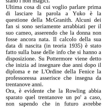
siano i non magici.
Ultima cosa di cui voglio parlare prima
di lasciare la parola a Yuko è la
questione della McGranith. Alcuni dei
fan si sono seriamente arrabbiati per il
suo cameo, asserendo che la donna non
fosse ancora nata. Il calcolo della sua
data di nascita (in teoria 1935) è stato
fatto sulla base delle info che si hanno a
disposizione. Su Pottermore viene detto
che inizia ad insegnare due anni dopo il
diploma e ne L'Ordine della Fenice la
professoressa asserisce che insegna da
trentanove anni.
Ora, è evidente che la Rowling abbia
sparato quel trentanove un po' a caso,
non sapendo che in futuro avrebbe