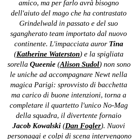
amico, ma per farlo avrà bisogno 
dell'aiuto del mago che ha contrastato 
Grindelwald in passato e del suo 
sgangherato team importato dal nuovo 
continente. L'impacciata auror 
Tina
(
Katherine Waterston
) e la spigliata 
sorella 
Queenie
 (
Alison Sudol
) non sono 
le uniche ad accompagnare Newt nella 
magica Parigi: sprovvisto di bacchetta 
ma carico di buone intenzioni, torna a 
completare il quartetto l'unico No-Mag 
della squadra, il divertente fornaio 
Jacob Kowalski
 (
Dan Fogler
). Nuovi 
personaggi e colpi di scena intervengono 