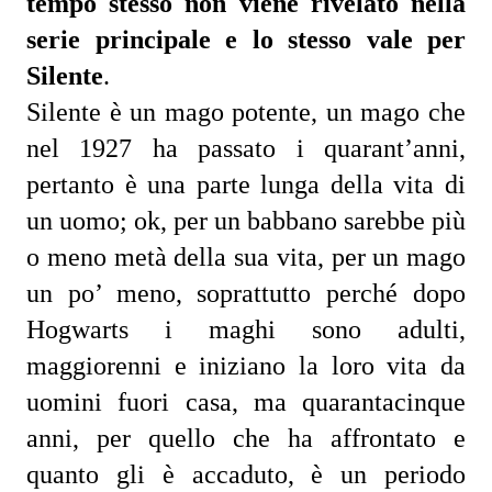
tempo stesso non viene rivelato nella 
serie principale e lo stesso vale per 
Silente
.
Silente è un mago potente, un mago che 
nel 1927 ha passato i quarant’anni, 
pertanto è una parte lunga della vita di 
un uomo; ok, per un babbano sarebbe più 
o meno metà della sua vita, per un mago 
un po’ meno, 
soprattutto perché dopo 
Hogwarts i maghi sono adulti, 
maggiorenni e iniziano la loro vita da 
uomini fuori casa, 
ma quarantacinque 
anni, per quello che ha affrontato e 
quanto gli è accaduto, è un periodo 