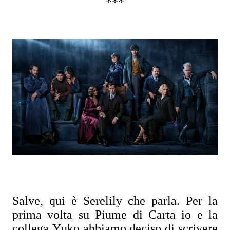
***
Salve, qui è Serelily che parla. Per la
prima volta su Piume di Carta io e la
collega Yuko abbiamo deciso di scrivere