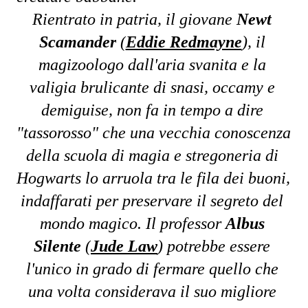
Rientrato in patria, il giovane 
Newt 
Scamander
 (
Eddie Redmayne
), il 
magizoologo dall'aria svanita e la 
valigia brulicante di snasi, occamy e 
demiguise, non fa in tempo a dire 
"tassorosso" che una vecchia conoscenza 
della scuola di magia e stregoneria di 
Hogwarts lo arruola tra le fila dei buoni, 
indaffarati per preservare il segreto del 
mondo magico. Il professor 
Albus 
Silente
 (
Jude Law
) potrebbe essere 
l'unico in grado di fermare quello che 
una volta considerava il suo migliore 