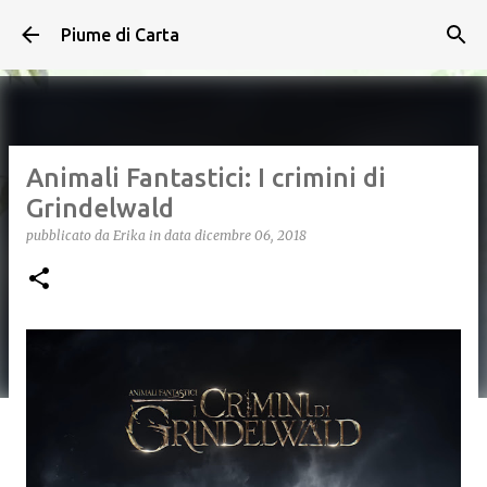
Passa ai contenuti principali
Piume di Carta
Animali Fantastici: I crimini di
Grindelwald
pubblicato da
Erika
in data
dicembre 06, 2018