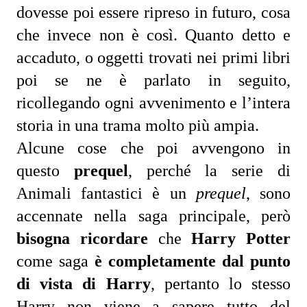
dovesse poi essere ripreso in futuro, cosa 
che invece non è così. Quanto detto e 
accaduto, o oggetti trovati nei primi libri 
poi se ne è parlato in seguito, 
ricollegando ogni avvenimento e l’intera 
storia in una trama molto più ampia.
Alcune cose che poi avvengono in 
questo 
prequel
, perché la serie di 
Animali fantastici è un 
prequel
, sono 
accennate nella saga principale, però 
bisogna ricordare
 che 
Harry Potter
come saga 
è completamente dal punto 
di vista di Harry
, pertanto lo stesso 
Harry non viene a sapere tutto del 