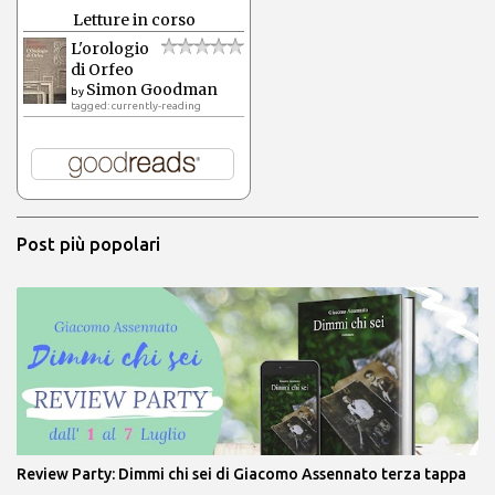
Letture in corso
L'orologio
di Orfeo
Simon Goodman
by
tagged: currently-reading
Post più popolari
Review Party: Dimmi chi sei di Giacomo Assennato terza tappa