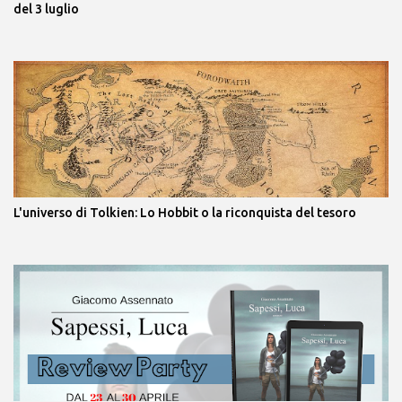
del 3 luglio
L'universo di Tolkien: Lo Hobbit o la riconquista del tesoro