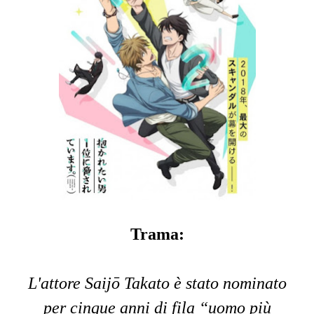
Trama:
L'attore Saijō Takato è stato nominato
per cinque anni di fila “uomo più