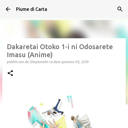
Passa ai contenuti principali
Piume di Carta
Dakaretai Otoko 1-i ni Odosarete
Imasu (Anime)
pubblicato da
SNeptune84
in data
gennaio 08, 2019