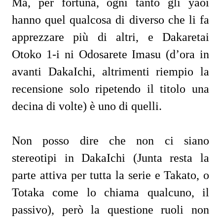
Ma, per fortuna, ogni tanto gli yaoi
hanno quel qualcosa di diverso che li fa
apprezzare più di altri, e Dakaretai
Otoko 1-i ni Odosarete Imasu (d’ora in
avanti DakaIchi, altrimenti riempio la
recensione solo ripetendo il titolo una
decina di volte) è uno di quelli.
Non posso dire che non ci siano
stereotipi in DakaIchi (Junta resta la
parte attiva per tutta la serie e Takato, o
Totaka come lo chiama qualcuno, il
passivo), però la questione ruoli non