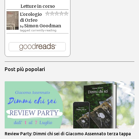
Letture in corso
L'orologio
di Orfeo
Simon Goodman
by
tagged: currently-reading
Post più popolari
Review Party: Dimmi chi sei di Giacomo Assennato terza tappa