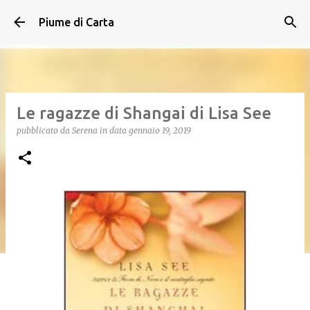
Passa ai contenuti principali
Piume di Carta
Le ragazze di Shangai di Lisa See
pubblicato da
Serena
in data
gennaio 19, 2019