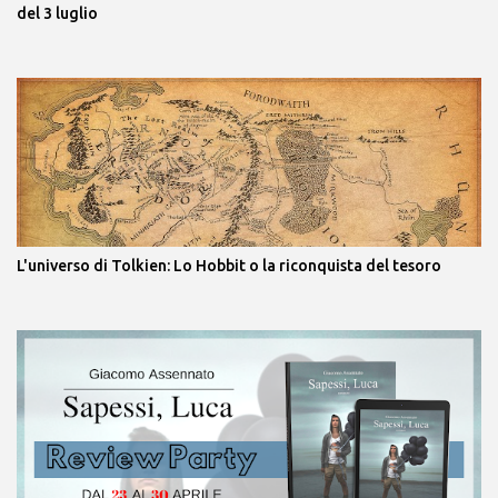
del 3 luglio
L'universo di Tolkien: Lo Hobbit o la riconquista del tesoro