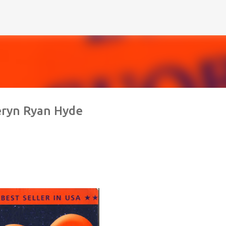
Passa ai contenuti principali
eryn Ryan Hyde