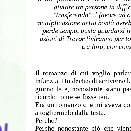
aiutare tre persone in diffi
"trasferendo" il favore ad al
moltiplicazione della bontà avre
perde tempo, basta guardarsi i
azioni di Trevor finiranno per to
tra loro, con con
Il romanzo di cui voglio parla
infanzia. Ho deciso di scriverne 
giorno fa e, nonostante siano pas
ricordo come se fosse ieri.
Era un romanzo che mi aveva colp
a togliermelo dalla testa.
Perché?
Perché nonostante ciò che viene