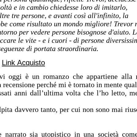
coltà e in cambio chiedesse loro di imitarlo,
tre tre persone, e avanti così all'infinito, la
bbe come risultato un mondo migliore! Trevor 
ntorno per vedere persone bisognose d'aiuto. L
ccare le vite - e i cuori - di persone diversissi
seguenze di portata straordinaria.
Link Acquisto
rvi oggi è un romanzo che appartiene alla
la recensione perché mi è tornato in mente qua
sati anni dall’ultima volta che l’ho letto, m
ita davvero tanto, per cui non sono mai rius
 narrato sia utopistico in una società com