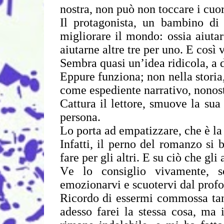
nostra, non può non toccare i cuori
Il protagonista, un bambino di
migliorare il mondo: ossia aiuta
aiutarne altre tre per uno. E così v
Sembra quasi un’idea ridicola, a d
Eppure funziona; non nella storia
come espediente narrativo, nonost
Cattura il lettore, smuove la sua 
persona.
Lo porta ad empatizzare, che è la 
Infatti, il perno del romanzo si 
fare per gli altri. E su ciò che gli
Ve lo consiglio vivamente, so
emozionarvi e scuotervi dal prof
Ricordo di essermi commossa tant
adesso farei la stessa cosa, ma 