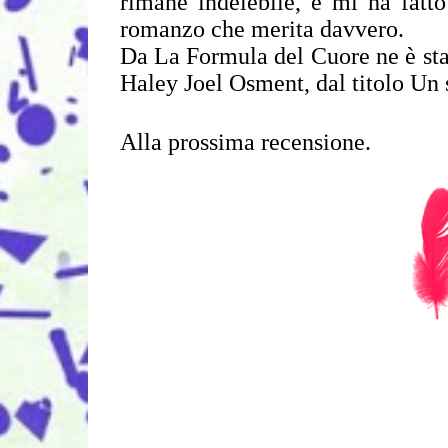
rimane indelebile, e mi ha fatto
romanzo che merita davvero.
Da La Formula del Cuore ne è sta
Haley Joel Osment, dal titolo Un
Alla prossima recensione.