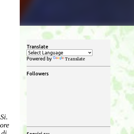
Translate
Powered by
Translate
Followers
Si.
tore
 di