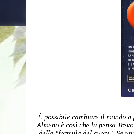
È possibile cambiare il mondo a p
Almeno è così che la pensa Trevo
della "formula del cuore". Se una