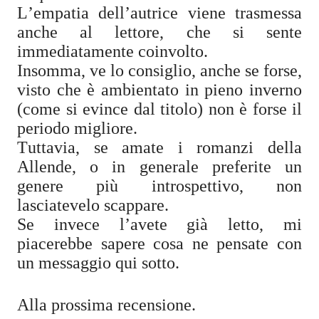
L’empatia dell’autrice viene trasmessa
anche al lettore, che si sente
immediatamente coinvolto.
Insomma, ve lo consiglio, anche se forse,
visto che è ambientato in pieno inverno
(come si evince dal titolo) non è forse il
periodo migliore.
Tuttavia, se amate i romanzi della
Allende, o in generale preferite un
genere più introspettivo, non
lasciatevelo scappare.
Se invece l’avete già letto, mi
piacerebbe sapere cosa ne pensate con
un messaggio qui sotto.
Alla prossima recensione.