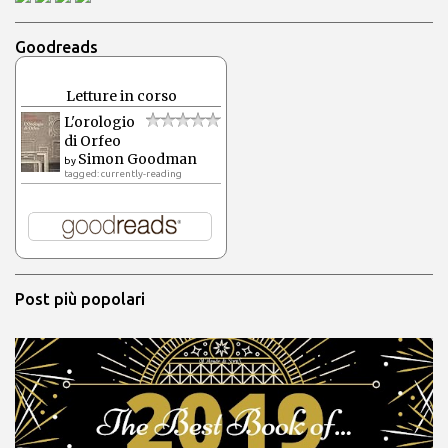
Goodreads
Letture in corso
L'orologio
di Orfeo
Simon Goodman
by
tagged: currently-reading
Post più popolari