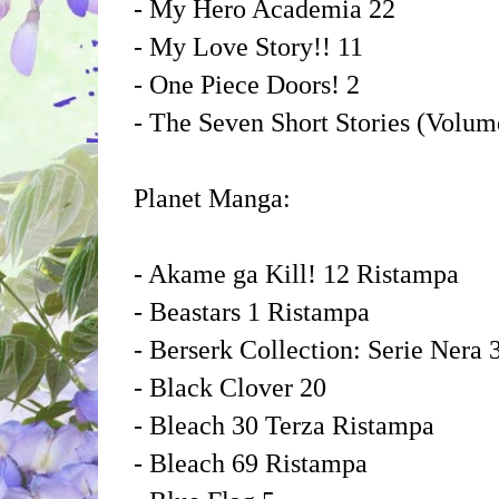
- My Hero Academia 22
- My Love Story!! 11
- One Piece Doors! 2
- The Seven Short Stories (Volum
Planet Manga:
- Akame ga Kill! 12 Ristampa
- Beastars 1 Ristampa
- Berserk Collection: Serie Nera
- Black Clover 20
- Bleach 30 Terza Ristampa
- Bleach 69 Ristampa