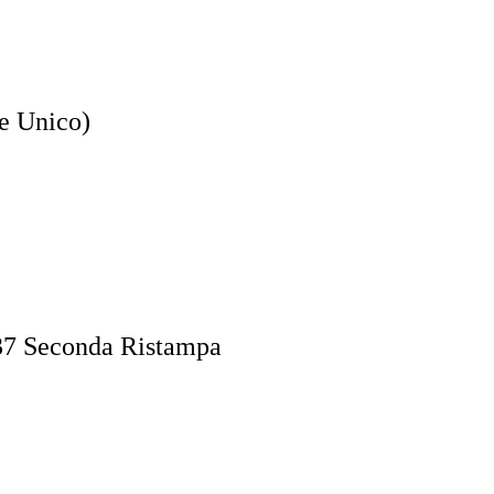
e Unico)
 37 Seconda Ristampa