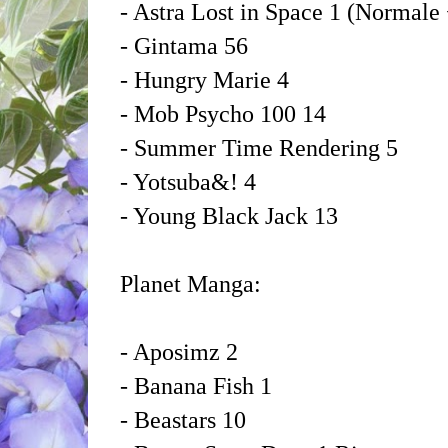
- Astra Lost in Space 1 (Normale
- Gintama 56
- Hungry Marie 4
- Mob Psycho 100 14
- Summer Time Rendering 5
- Yotsuba&! 4
- Young Black Jack 13
Planet Manga:
- Aposimz 2
- Banana Fish 1
- Beastars 10