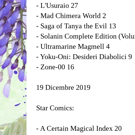
- L'Usuraio 27
- Mad Chimera World 2
- Saga of Tanya the Evil 13
- Solanin Complete Edition (Vol
- Ultramarine Magmell 4
- Yoku-Oni: Desideri Diabolici 9
- Zone-00 16
19 Dicembre 2019
Star Comics:
- A Certain Magical Index 20