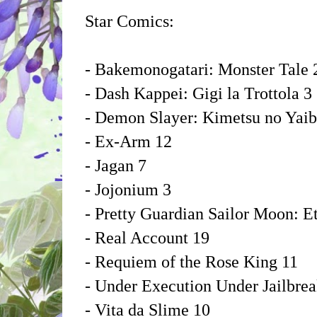
Star Comics:
- Bakemonogatari: Monster Tale 
- Dash Kappei: Gigi la Trottola 3
- Demon Slayer: Kimetsu no Yaib
- Ex-Arm 12
- Jagan 7
- Jojonium 3
- Pretty Guardian Sailor Moon: Et
- Real Account 19
- Requiem of the Rose King 11
- Under Execution Under Jailbre
- Vita da Slime 10