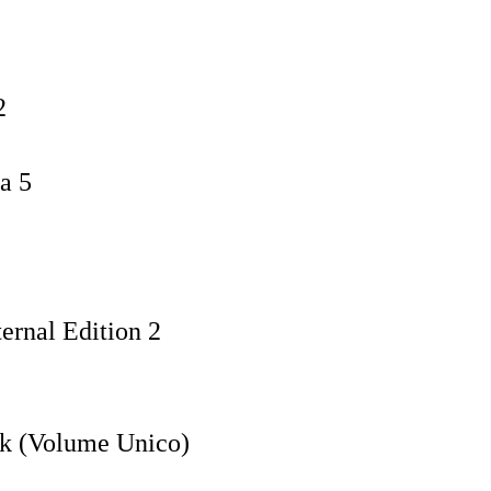
2
a 5
ernal Edition 2
ak (Volume Unico)