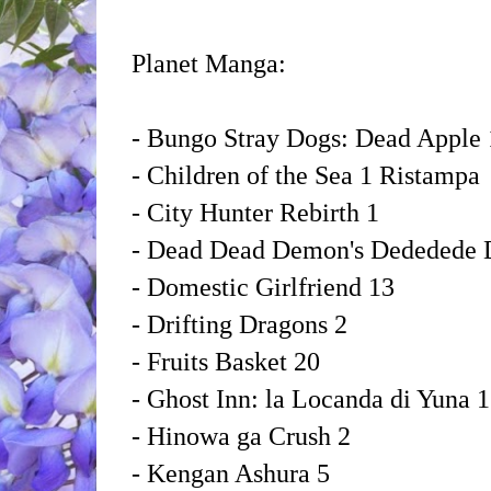
Planet Manga:
- Bungo Stray Dogs: Dead Apple 
- Children of the Sea 1 Ristampa
- City Hunter Rebirth 1
- Dead Dead Demon's Dededede D
- Domestic Girlfriend 13
- Drifting Dragons 2
- Fruits Basket 20
- Ghost Inn: la Locanda di Yuna 
- Hinowa ga Crush 2
- Kengan Ashura 5