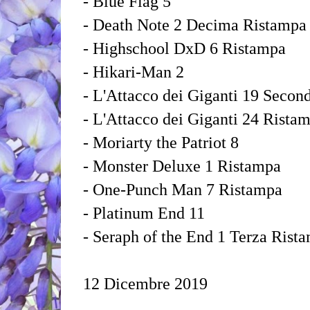
- Blue Flag 5
- Death Note 2 Decima Ristampa
- Highschool DxD 6 Ristampa
- Hikari-Man 2
- L'Attacco dei Giganti 19 Secon
- L'Attacco dei Giganti 24 Rista
- Moriarty the Patriot 8
- Monster Deluxe 1 Ristampa
- One-Punch Man 7 Ristampa
- Platinum End 11
- Seraph of the End 1 Terza Rist
12 Dicembre 2019