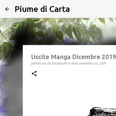
Piume di Carta
Uscite Manga Dicembre 201
pubblicato da
SoraKey89
in data
novembre 28, 2019