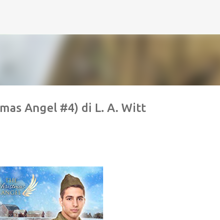
Passa ai contenuti principali
mas Angel #4) di L. A. Witt