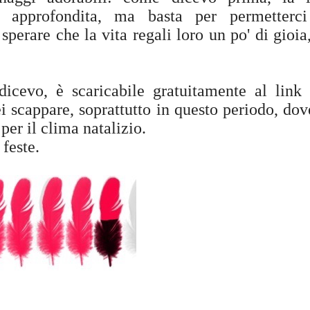
o approfondita, ma basta per permetterci
 sperare che la vita regali loro un po' di gioia
icevo, è scaricabile gratuitamente al link
i scappare, soprattutto in questo periodo, dov
 per il clima natalizio.
 feste.