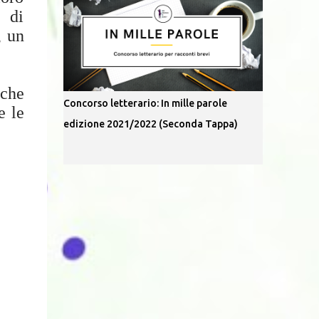
 di
, un
 che
Concorso letterario: In mille parole
e le
edizione 2021/2022 (Seconda Tappa)