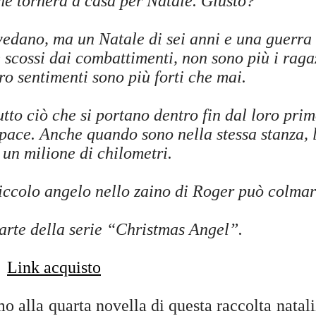
e tornerà a casa per Natale. Giusto?
vedano, ma un Natale di sei anni e una guerra
 scossi dai combattimenti, non sono più i raga
ro sentimenti sono più forti che mai.
tto ciò che si portano dentro fin dal loro pri
 pace. Anche quando sono nella stessa stanza, l
un milione di chilometri.
piccolo angelo nello zaino di Roger può colmar
arte della serie “Christmas Angel”.
Link acquisto
mo alla quarta novella di questa raccolta natali