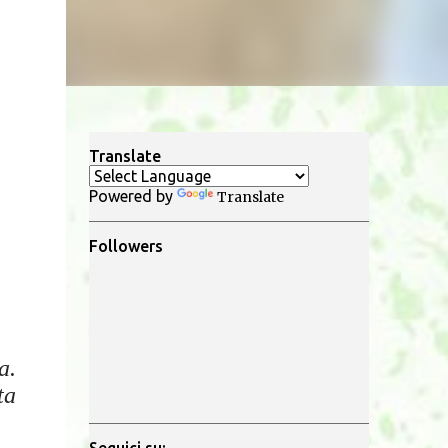
Translate
Powered by
Translate
Followers
a.
ta