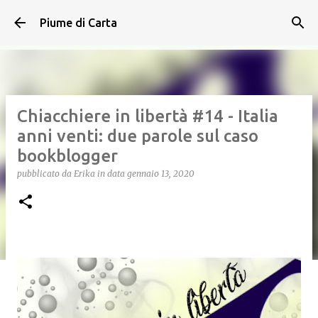
Passa ai contenuti principali
Piume di Carta
Chiacchiere in libertà #14 - Italia
anni venti: due parole sul caso
bookblogger
pubblicato da
Erika
in data
gennaio 13, 2020