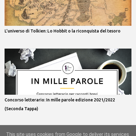
L'universo di Tolkien: Lo Hobbit o la riconquista del tesoro
Concorso letterario: In mille parole edizione 2021/2022
(Seconda Tappa)
This site uses cookies from Google to deliver its services