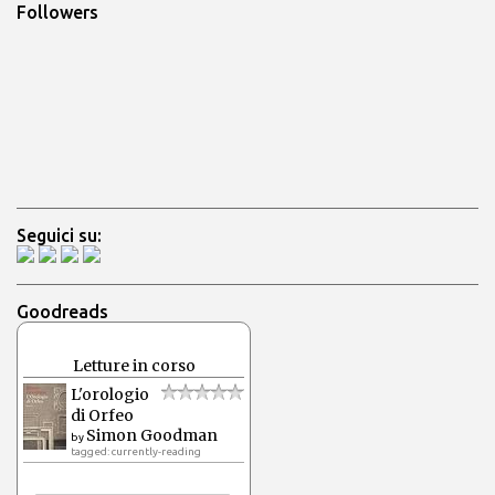
Followers
Seguici su:
Goodreads
Letture in corso
L'orologio
di Orfeo
Simon Goodman
by
tagged: currently-reading