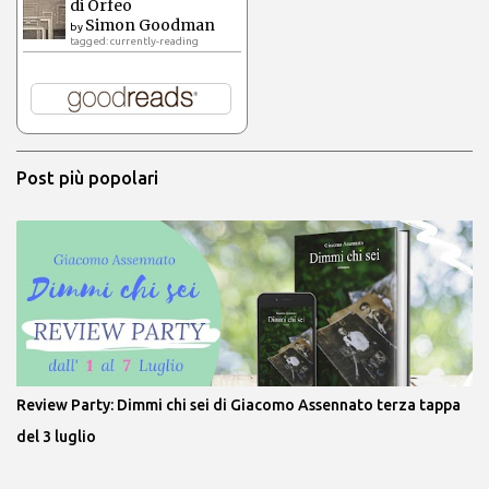
di Orfeo
Simon Goodman
by
tagged: currently-reading
Post più popolari
Review Party: Dimmi chi sei di Giacomo Assennato terza tappa
del 3 luglio