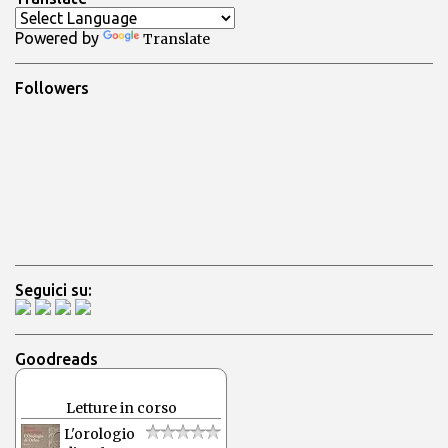
t
Powered by
Translate
i
Followers
Seguici su:
Goodreads
Letture in corso
L'orologio