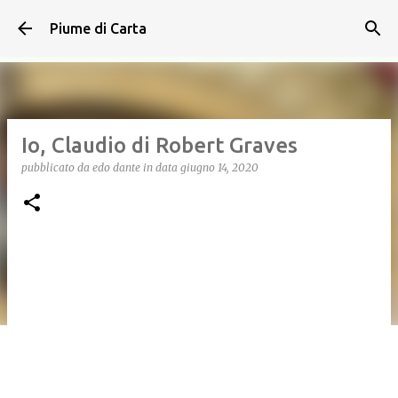
Passa ai contenuti principali
Piume di Carta
Io, Claudio di Robert Graves
pubblicato da
edo dante
in data
giugno 14, 2020