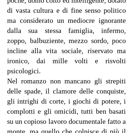
poche, uomo colto ed intelligente, dotato
di vasta cultura e di fine senso politico
ma considerato un mediocre ignorante
dalla sua stessa famiglia, infermo,
zoppo, balbuziente, mezzo sordo, poco
incline alla vita sociale, riservato ma
ironico, dai mille volti e risvolti
psicologici.
Nel romanzo non mancano gli strepiti
delle spade, il clamore delle conquiste,
gli intrighi di corte, i giochi di potere, i
complotti e gli omicidi, tutti ben basati
su un copioso lavoro documentale fatto a
monte, ma quello che colpisce di più il