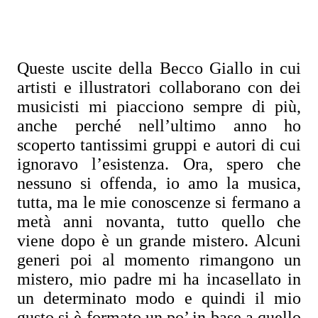
Queste uscite della Becco Giallo in cui
artisti e illustratori collaborano con dei
musicisti mi piacciono sempre di più,
anche perché nell’ultimo anno ho
scoperto tantissimi gruppi e autori di cui
ignoravo l’esistenza. Ora, spero che
nessuno si offenda, io amo la musica,
tutta, ma le mie conoscenze si fermano a
metà anni novanta, tutto quello che
viene dopo è un grande mistero. Alcuni
generi poi al momento rimangono un
mistero, mio padre mi ha incasellato in
un determinato modo e quindi il mio
gusto si è formato un po’ in base a quello