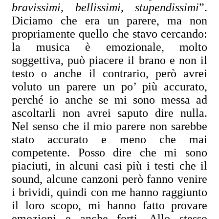
bravissimi, bellissimi, stupendissimi
”.
Diciamo che era un parere, ma non
propriamente quello che stavo cercando:
la musica è emozionale, molto
soggettiva, può piacere il brano e non il
testo o anche il contrario, però avrei
voluto un parere un po’ più accurato,
perché io anche se mi sono messa ad
ascoltarli non avrei saputo dire nulla.
Nel senso che il mio parere non sarebbe
stato accurato e meno che mai
competente. Posso dire che mi sono
piaciuti, in alcuni casi più i testi che il
sound, alcune canzoni però fanno venire
i brividi, quindi con me hanno raggiunto
il loro scopo, mi hanno fatto provare
emozioni e anche forti. Allo stesso