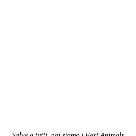
Salve a tutti, noi siamo i Fast Animals