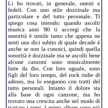
Li ho trovati, in generale, onesti e
fedeli. Con uno stile dozzinale ma
particolare e del tutto personale. Ti
spiego cosa intendo: quando ascolti
musica anni '80 ti accorgi che la
sonorità è simile tanto che appena ne
senti una dici subito di quale decade è
anche se non la conosci, quindi quella
sonorità è dozzinale ma se ascolti bene
alcune canzoni sono musicalmente
fatte da dio. Con loro uguale, sono
figli del loro tempo, del rock indie di
adesso, ma lo eseguono con tratti del
tutto personali. Intanto il dolore sta
alla base di ogni canzone, ma ho
trovato una crescita anche nel modo di
trattare i temi. I primi album sono più