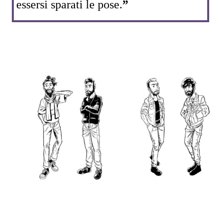
essersi sparati le pose.
”