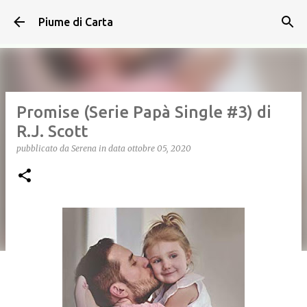
Passa ai contenuti principali
Piume di Carta
Promise (Serie Papà Single #3) di
R.J. Scott
pubblicato da
Serena
in data
ottobre 05, 2020