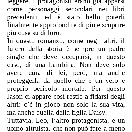
leggere. I protagonisti erano già apparsi
come personaggi secondari nei libri
precedenti, ed è stato bello poterli
finalmente approfondire di più e scoprire
più cose su di loro.
In questo romanzo, come negli altri, il
fulcro della storia è sempre un padre
single che deve occuparsi, in questo
caso, di una bambina. Non deve solo
avere cura di lei, però, ma anche
proteggerla da quello che è un vero e
proprio pericolo mortale. Per questo
Jason ci appare così restio a fidarsi degli
altri: c’è in gioco non solo la sua vita,
ma anche quella della figlia Daisy.
Tuttavia, Leo, l’altro protagonista, è un
uomo altruista, che non può fare a meno