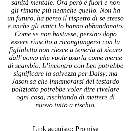
sanità mentale. Ora però è fuori e non
gli rimane più neanche quello. Non ha
un futuro, ha perso il rispetto di se stesso
e anche gli amici lo hanno abbandonato.
Come se non bastasse, persino dopo
essere riuscito a ricongiungersi con la
figlioletta non riesce a tenerla al sicuro
dall’uomo che vuole usarla come merce
di scambio. L’incontro con Leo potrebbe
significare la salvezza per Daisy, ma
Jason sa che innamorarsi del testardo
poliziotto potrebbe voler dire rivelare
ogni cosa, rischiando di mettere di
nuovo tutto a rischio.
Link acquisto: Promise