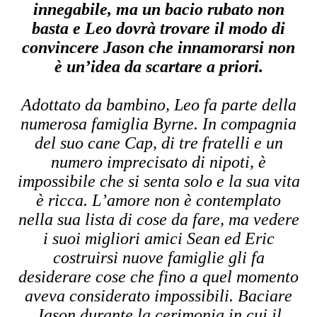
innegabile, ma un bacio rubato non
basta e Leo dovrà trovare il modo di
convincere Jason che innamorarsi non
è un’idea da scartare a priori.
Adottato da bambino, Leo fa parte della
numerosa famiglia Byrne. In compagnia
del suo cane Cap, di tre fratelli e un
numero imprecisato di nipoti, è
impossibile che si senta solo e la sua vita
è ricca. L’amore non è contemplato
nella sua lista di cose da fare, ma vedere
i suoi migliori amici Sean ed Eric
costruirsi nuove famiglie gli fa
desiderare cose che fino a quel momento
aveva considerato impossibili. Baciare
Jason durante la cerimonia in cui il