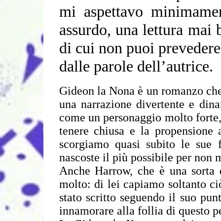
mi aspettavo minimamen
assurdo, una lettura mai 
di cui non puoi prevedere 
dalle parole dell’autrice.
Gideon la Nona è un romanzo che 
una narrazione divertente e dina
come un personaggio molto forte, 
tenere chiusa e la propensione a
scorgiamo quasi subito le sue f
nascoste il più possibile per non m
Anche Harrow, che è una sorta 
molto: di lei capiamo soltanto c
stato scritto seguendo il suo punt
innamorare alla follia di questo 