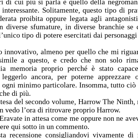
ri di cui più si parla è quello della negroman
interessante. Solitamente, questo tipo di pra
erata proibita oppure legata agli antagonisti
in diverse sfumature, in diverse branchie se 
unico tipo di potere esercitati dai personaggi
 innovativo, almeno per quello che mi rigua
imile a questo, e credo che non solo rim
ia memoria proprio perché è stato capace
 leggerlo ancora, per poterne apprezzare 
, ogni minimo particolare. Insomma, tutto ciò
che di più.
ttesa del secondo volume, Harrow The Ninth,
on vedo l’ora di ritrovare proprio Harrow.
Eravate in attesa come me oppure non ne ave
pere qui sotto in un commento.
ta recensione consigliandovi vivamente di