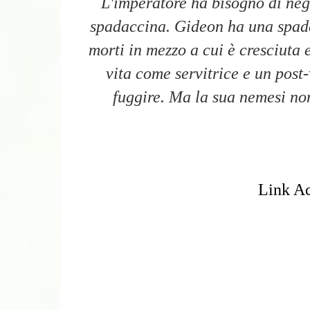
L'imperatore ha bisogno di ne
spadaccina. Gideon ha una spada
morti in mezzo a cui è cresciuta 
vita come servitrice e un post
fuggire. Ma la sua nemesi non
Link Ac