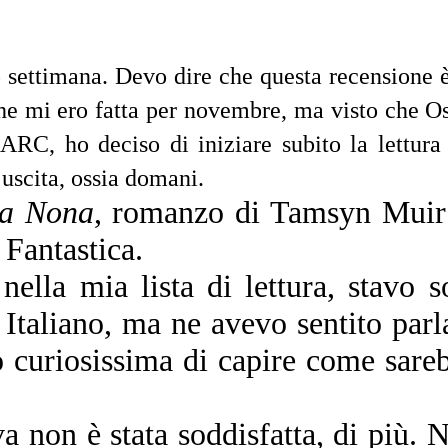
o settimana. Devo dire che questa recensione 
che mi ero fatta per novembre, ma visto che O
RC, ho deciso di iniziare subito la lettura
’uscita, ossia domani.
la Nona
, romanzo di Tamsyn Muir
 Fantastica.
ella mia lista di lettura, stavo s
 Italiano, ma ne avevo sentito parl
o curiosissima di capire come sare
va non è stata soddisfatta, di più. 