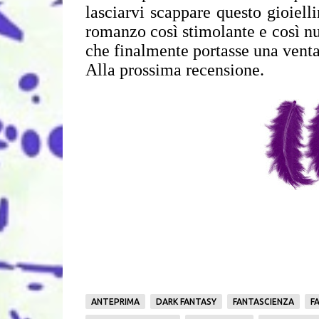
lasciarvi scappare questo gioiel
romanzo così stimolante e così nu
che finalmente portasse una ventat
Alla prossima recensione.
ANTEPRIMA
DARK FANTASY
FANTASCIENZA
F