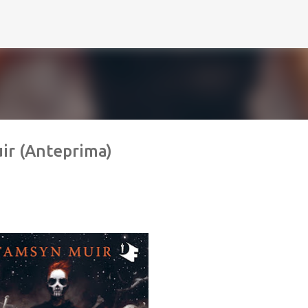
Passa ai contenuti principali
ir (Anteprima)