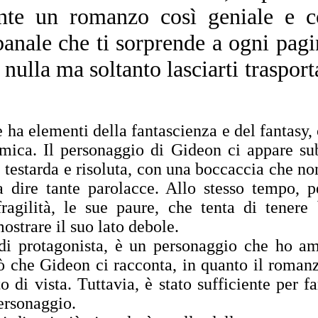
te un romanzo così geniale e c
banale che ti sorprende a ogni pagi
nulla ma soltanto lasciarti trasport
ha elementi della fantascienza e del fantasy,
mica. Il personaggio di Gideon ci appare su
testarda e risoluta, con una boccaccia che no
 dire tante parolacce. Allo stesso tempo, p
ragilità, le sue paure, che tenta di tenere
ostrare il suo lato debole.
di protagonista, è un personaggio che ho a
iò che Gideon ci racconta, in quanto il roman
o di vista. Tuttavia, è stato sufficiente per f
personaggio.