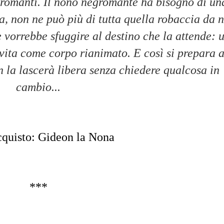
gromanti. Il nono negromante ha bisogno di un
, non ne può più di tutta quella robaccia da 
e vorrebbe sfuggire al destino che la attende: 
-vita come corpo rianimato. E così si prepara 
 la lascerà libera senza chiedere qualcosa in
cambio...
quisto: Gideon la Nona
***