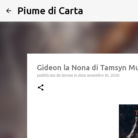
Piume di Carta
Gideon la Nona di Tamsyn Mu
pubblicato da
Serena
in data
novembre 16, 2020