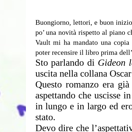
Buongiorno, lettori, e buon inizi
po’ una novità rispetto al piano 
Vault mi ha mandato una copia A
poter recensire il libro prima dell
Sto parlando di
Gideon 
uscita nella collana Oscar
Questo romanzo era già n
aspettando che uscisse in
in lungo e in largo ed er
stato.
Devo dire che l’aspettati