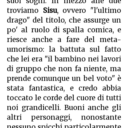
suoi sogni. In mezzo alle due
troviamo
Sisu
, ovvero "l'ultimo
drago" del titolo, che assurge un
po' al ruolo di spalla comica, e
riesce anche a fare del meta-
umorismo: la battuta sul fatto
che lei era "il bambino nei lavori
di gruppo che non fa niente, ma
prende comunque un bel voto" è
stata fantastica, e credo abbia
toccato le corde del cuore di tutti
noi grandicelli. Buoni anche gli
altri personaggi, nonostante
nessuno spicchi particolarmente