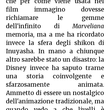
che per come viene usata nel
film immagino dovesse
richiamare le gemme
dell'infinito di
Marveliana
memoria, ma a me ha ricordato
invece la sfera degli shikon di
Inuyasha. In mano a chiunque
altro sarebbe stato un disastro: la
Disney invece ha saputo trarne
una storia coinvolgente e
sfarzosamente animata.
Ammetto di essere un nostalgico
dell'animazione tradizionale, ma
quando vedo a che livelli è