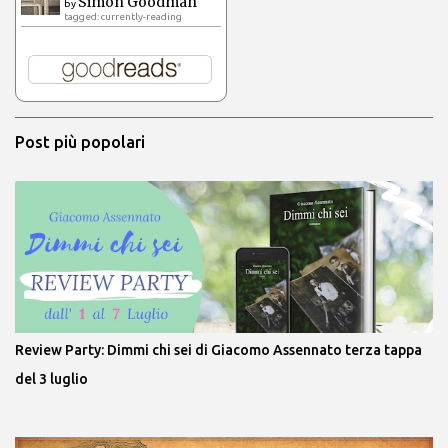
Simon Goodman
by
tagged: currently-reading
Post più popolari
Review Party: Dimmi chi sei di Giacomo Assennato terza tappa
del 3 luglio