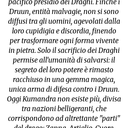
pacifico presidio dei Draghi. Finché i
Druun, entità malvagie, non si sono
diffusi tra gli uomini, agevolati dalla
loro cupidigia e discordia, finendo
per trasformare ogni forma vivente
in pietra. Solo il sacrificio dei Draghi
permise all'umanità di salvarsi: il
segreto del loro potere è rimasto
racchiuso in una gemma magica,
unica arma di difesa contro i Druun.
Oggi Kumandra non esiste più, divisa
tra nazioni belligeranti, che
corrispondono ad altrettante "parti"