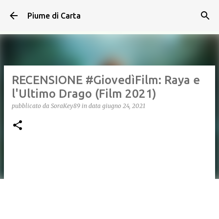
Passa ai contenuti principali
Piume di Carta
RECENSIONE #GiovedìFilm: Raya e
l'Ultimo Drago (Film 2021)
pubblicato da
SoraKey89
in data
giugno 24, 2021