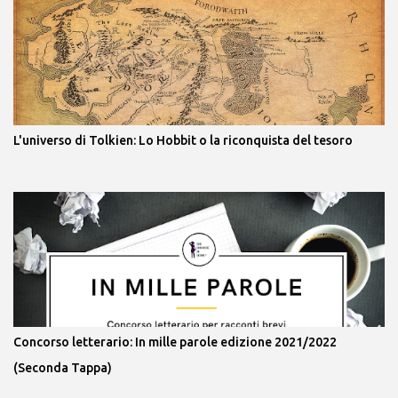
L'universo di Tolkien: Lo Hobbit o la riconquista del tesoro
Concorso letterario: In mille parole edizione 2021/2022
(Seconda Tappa)