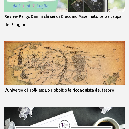
Review Party: Dimmi chi sei di Giacomo Assennato terza tappa
del 3 luglio
L'universo di Tolkien: Lo Hobbit o la riconquista del tesoro