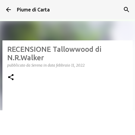
Passa ai contenuti principali
Piume di Carta
RECENSIONE Tallowwood di
N.R.Walker
pubblicato da
Serena
in data
febbraio 11, 2022