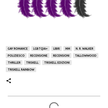
GAY ROMANCE
LGBTQIA+
LIBRI
MM
N. R. WALKER
POLIZIESCO
RECENSIONE
RECENSIONI
TALLOWWOOD
THRILLER
TRISKELL
TRISKELL EDIZIONI
TRISKELL RAINBOW
C