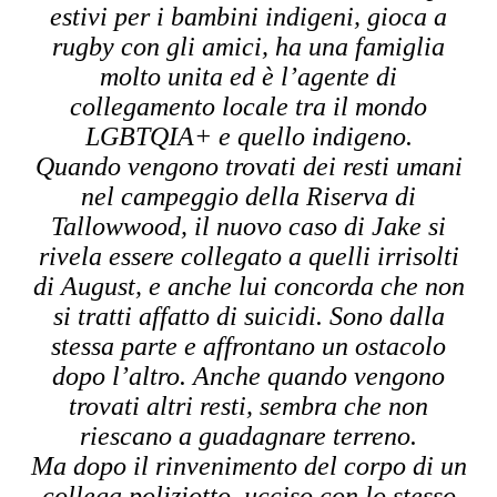
estivi per i bambini indigeni, gioca a
rugby con gli amici, ha una famiglia
molto unita ed è l’agente di
collegamento locale tra il mondo
LGBTQIA+ e quello indigeno.
Quando vengono trovati dei resti umani
nel campeggio della Riserva di
Tallowwood, il nuovo caso di Jake si
rivela essere collegato a quelli irrisolti
di August, e anche lui concorda che non
si tratti affatto di suicidi. Sono dalla
stessa parte e affrontano un ostacolo
dopo l’altro. Anche quando vengono
trovati altri resti, sembra che non
riescano a guadagnare terreno.
Ma dopo il rinvenimento del corpo di un
collega poliziotto, ucciso con lo stesso