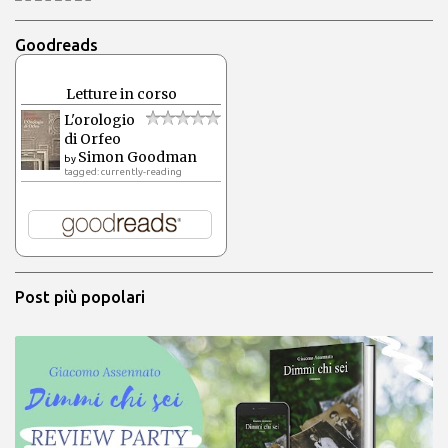
Goodreads
Letture in corso
L'orologio
di Orfeo
Simon Goodman
by
tagged: currently-reading
Post più popolari