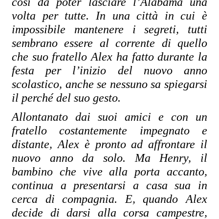
così da poter lasciare l’Alabama una 
volta per tutte. In una città in cui è 
impossibile mantenere i segreti, tutti 
sembrano essere al corrente di quello 
che suo fratello Alex ha fatto durante la 
festa per l’inizio del nuovo anno 
scolastico, anche se nessuno sa spiegarsi 
il perché del suo gesto. 
Allontanato dai suoi amici e con un 
fratello costantemente impegnato e 
distante, Alex è pronto ad affrontare il 
nuovo anno da solo. Ma Henry, il 
bambino che vive alla porta accanto, 
continua a presentarsi a casa sua in 
cerca di compagnia. E, quando Alex 
decide di darsi alla corsa campestre, 