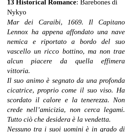
13 Historical Romance
:
Barebones di
Nykyo
Mar dei Caraibi, 1669. Il Capitano 
Lennox ha appena affondato una nave 
nemica e riportato a bordo del suo 
vascello un ricco bottino, ma non trae 
alcun piacere da quella effimera 
vittoria. 
Il suo animo è segnato da una profonda 
cicatrice, proprio come il suo viso. Ha 
scordato il calore e la tenerezza. Non 
crede nell’amicizia, non cerca legami. 
Tutto ciò che desidera è la vendetta.
Nessuno tra i suoi uomini è in grado di 