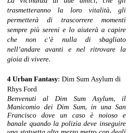
La vicinanza di due amici, che gli 
trasmetteranno la loro vitalità, gli 
permetterà di trascorrere momenti 
sempre più sereni e lo aiuterà a capire 
che non c’è nulla di sbagliato 
nell’andare avanti e nel ritrovare la 
gioia di vivere.
4 Urban Fantasy
:
Dim Sum Asylum di
Rhys Ford
Benvenuti al Dim Sum Asylum, il 
Manicomio dei Dim Sum, in una San 
Francisco dove un caso è noioso e 
banale quando la polizia deve inseguire 
una statuetta alta mezzo metro con degli 