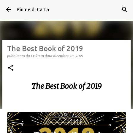
Passa ai contenuti principali
Piume di Carta
The Best Book of 2019
pubblicato da
Erika
in data
dicembre 28, 2019
The Best Book of 2019