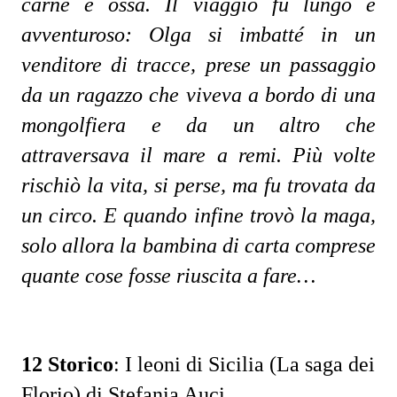
carne e ossa. Il viaggio fu lungo e
avventuroso: Olga si imbatté in un
venditore di tracce, prese un passaggio
da un ragazzo che viveva a bordo di una
mongolfiera e da un altro che
attraversava il mare a remi. Più volte
rischiò la vita, si perse, ma fu trovata da
un circo. E quando infine trovò la maga,
solo allora la bambina di carta comprese
quante cose fosse riuscita a fare…
12 Storico
:
I leoni di Sicilia (La saga dei
Florio) di Stefania Auci