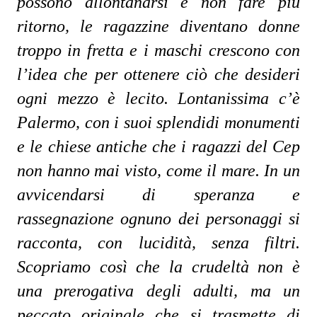
possono allontanarsi e non fare più 
ritorno, le ragazzine diventano donne 
troppo in fretta e i maschi crescono con 
l’idea che per ottenere ciò che desideri 
ogni mezzo è lecito. Lontanissima c’è 
Palermo, con i suoi splendidi monumenti 
e le chiese antiche che i ragazzi del Cep 
non hanno mai visto, come il mare. In un 
avvicendarsi di speranza e 
rassegnazione ognuno dei personaggi si 
racconta, con lucidità, senza filtri. 
Scopriamo così che la crudeltà non è 
una prerogativa degli adulti, ma un 
peccato originale che si trasmette di 