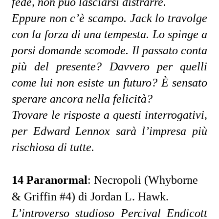
fede, non può lasciarsi distrarre.
Eppure non c’è scampo. Jack lo travolge 
con la forza di una tempesta. Lo spinge a 
porsi domande scomode. Il passato conta 
più del presente? Davvero per quelli 
come lui non esiste un futuro? È sensato 
sperare ancora nella felicità? 
Trovare le risposte a questi interrogativi, 
per Edward Lennox sarà l’impresa più 
rischiosa di tutte.
14 Paranormal
:
Necropoli (Whyborne
& Griffin #4) di Jordan L. Hawk
.
L’introverso studioso Percival Endicott 