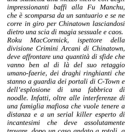
impressionanti baffi alla Fu Manchu, 
che è scomparsa da un santuario e se ne 
corre in giro per Chinatown lasciandosi 
dietro una scia di magia sessuale e caos.
Roku MacCormick, ispettore della 
divisione Crimini Arcani di Chinatown, 
deve affrontare una quantità di sfide che 
vanno ben al di là del suo retaggio 
umano-faerie, dei draghi ringhianti che 
stanno a guardia dei portali di C-Town e 
dell’esplosione di una fabbrica di 
noodle. Infatti, oltre alle interferenze di 
una famiglia mafiosa che vuole tenere a 
distanza e a un serial killer esperto di 
incantesimi che deve assolutamente 
trovare, dopo un caso andato a rotoli, a 