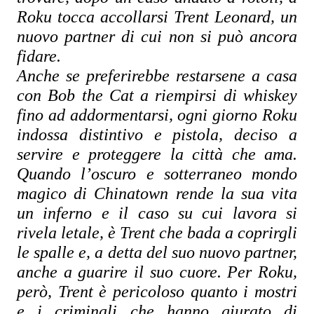
Roku tocca accollarsi Trent Leonard, un 
nuovo partner di cui non si può ancora 
fidare.
Anche se preferirebbe restarsene a casa 
con Bob the Cat a riempirsi di whiskey 
fino ad addormentarsi, ogni giorno Roku 
indossa distintivo e pistola, deciso a 
servire e proteggere la città che ama. 
Quando l’oscuro e sotterraneo mondo 
magico di Chinatown rende la sua vita 
un inferno e il caso su cui lavora si 
rivela letale, è Trent che bada a coprirgli 
le spalle e, a detta del suo nuovo partner, 
anche a guarire il suo cuore. Per Roku, 
però, Trent è pericoloso quanto i mostri 
e i criminali che hanno giurato di 