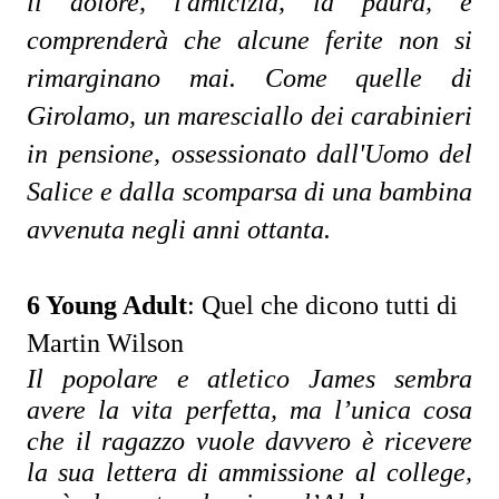
il dolore, l'amicizia, la paura, e 
comprenderà che alcune ferite non si 
rimarginano mai. Come quelle di 
Girolamo, un maresciallo dei carabinieri 
in pensione, ossessionato dall'Uomo del 
Salice e dalla scomparsa di una bambina 
avvenuta negli anni ottanta.
6 Young Adult
:
Quel che dicono tutti di
Martin Wilson
Il popolare e atletico James sembra 
avere la vita perfetta, ma l’unica cosa 
che il ragazzo vuole davvero è ricevere 
la sua lettera di ammissione al college, 