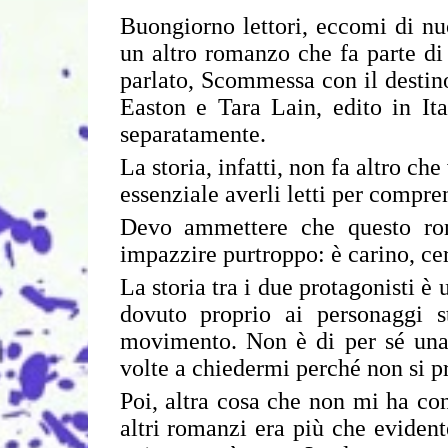
Buongiorno lettori, eccomi di nu
un altro romanzo che fa parte di u
parlato, Scommessa con il destin
Easton e Tara Lain, edito in Ita
separatamente.
La storia, infatti, non fa altro che
essenziale averli letti per compre
Devo ammettere che questo roma
impazzire purtroppo: è carino, ce
La storia tra i due protagonisti è
dovuto proprio ai personaggi s
movimento. Non è di per sé una
volte a chiedermi perché non si 
Poi, altra cosa che non mi ha conv
altri romanzi era più che evidente