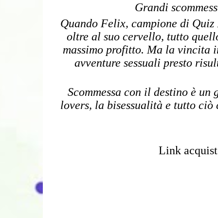
Grandi scommesse
Quando Felix, campione di Quiz Bo
oltre al suo cervello, tutto quel
massimo profitto. Ma la vincita 
avventure sessuali presto risul
Scommessa con il destino è un 
lovers, la bisessualità e tutto c
Link acquis