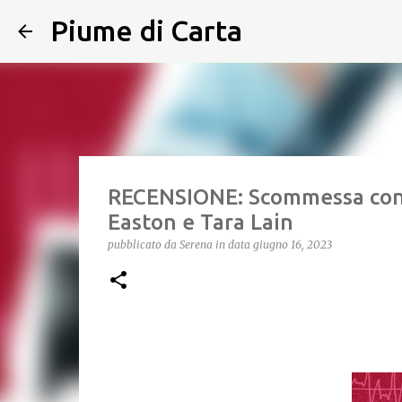
Piume di Carta
RECENSIONE: Scommessa con il
Easton e Tara Lain
pubblicato da
Serena
in data
giugno 16, 2023