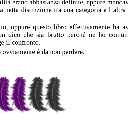
alità erano abbastanza definite, eppure mancav
a netta distinzione tra una categoria e l’altra
io, oppure questo libro effettivamente ha a
 Non dico che sia brutto perché ne ho comu
e il confronto.
ie ovviamente è da non perdere.