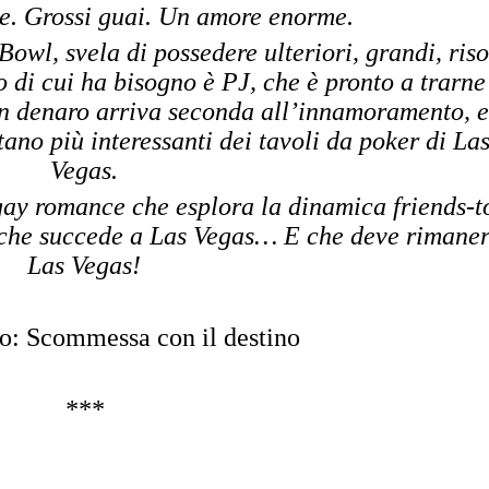
. Grossi guai. Un amore enorme.
wl, svela di possedere ulteriori, grandi, riso
lo di cui ha bisogno è PJ, che è pronto a trarne 
in denaro arriva seconda all’innamoramento, e
tano più interessanti dei tavoli da poker di La
Vegas.
gay romance che esplora la dinamica friends-t
iò che succede a Las Vegas… E che deve rimaner
Las Vegas!
to: Scommessa con il destino
***