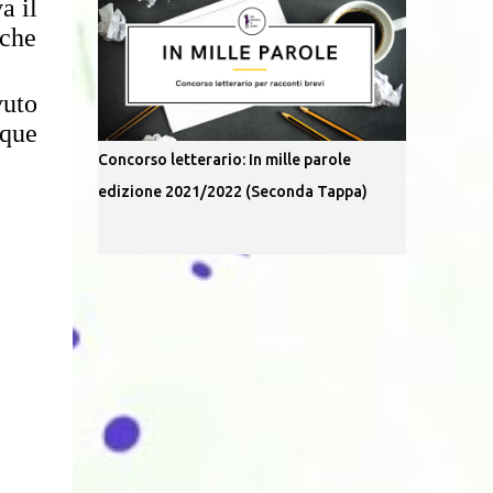
a il
 che
vuto
nque
Concorso letterario: In mille parole
edizione 2021/2022 (Seconda Tappa)