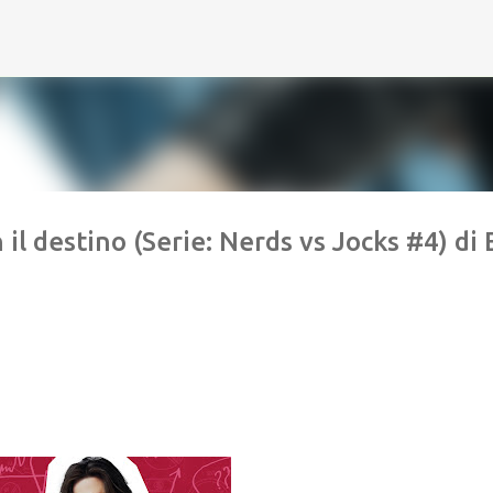
Passa ai contenuti principali
 destino (Serie: Nerds vs Jocks #4) di E