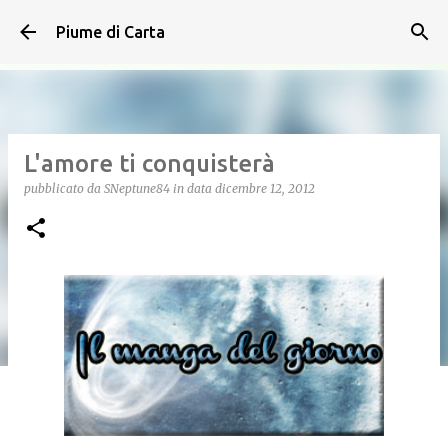
Passa ai contenuti principali
Piume di Carta
L'amore ti conquisterà
pubblicato da
SNeptune84
in data
dicembre 12, 2012