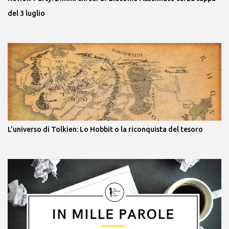
del 3 luglio
L'universo di Tolkien: Lo Hobbit o la riconquista del tesoro