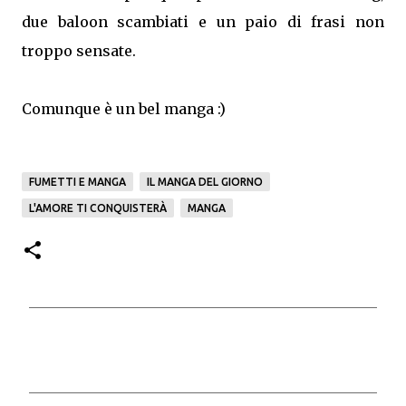
due baloon scambiati e un paio di frasi non
troppo sensate.
Comunque è un bel manga :)
FUMETTI E MANGA
IL MANGA DEL GIORNO
L'AMORE TI CONQUISTERÀ
MANGA
C
o
m