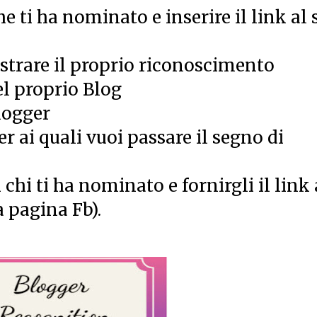
e ti ha nominato e inserire il link al 
strare il proprio riconoscimento
el proprio Blog
logger
r ai quali vuoi passare il segno di
hi ti ha nominato e fornirgli il link 
a pagina Fb).