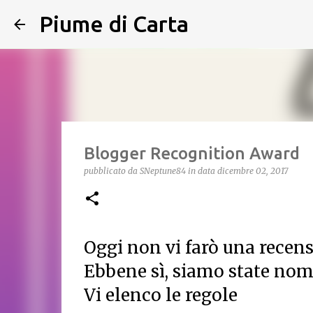
Piume di Carta
Blogger Recognition Award
pubblicato da
SNeptune84
in data
dicembre 02, 2017
Oggi non vi farò una recen
Ebbene sì, siamo state nom
Vi elenco le regole