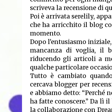
scriveva la recensione di q
Poi è arrivata serelily, appa
che ha arricchito il blog co
momento.
Dopo l’entusiasmo iniziale,
mancanza di voglia, il 
riducendo gli articoli a 
qualche particolare occasi
Tutto è cambiato quando
cercava blogger per recens
e abbiamo detto: “Perché no
ha fatte conoscere.” Da lì i
la collaborazione con Dream