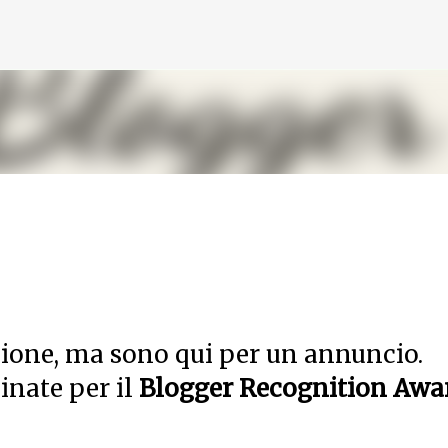
Passa ai contenuti principali
sione, ma sono qui per un annuncio.
inate per il
Blogger Recognition Awa