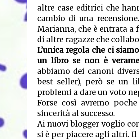
altre case editrici che han
cambio di una recensione.
Marianna, che è entrata a f
di altre ragazze che collab
L’unica regola che ci siam
un libro se non è verame
abbiamo dei canoni divers
best seller), però se un 
problemi a dare un voto ne
Forse così avremo poche 
sincerità al successo.
Ai nuovi blogger voglio con
si è per piacere agli altri. 