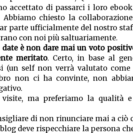
no accettato di passarci i loro ebook
 Abbiamo chiesto la collaborazione
ar parte ufficialmente del nostro staff
orano con noi più saltuariamente.
o date è non dare mai un voto positiv
nte meritato
. Certo, in base al gen
i (un self non verrà valutato come
libro non ci ha convinte, non abbi
gativo.
visite, ma preferiamo la qualità e
sigliare di non rinunciare mai a ciò 
Il blog deve rispecchiare la persona che