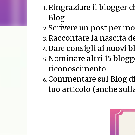
Ringraziare il blogger ch
Blog
Scrivere un post per mo
Raccontare la nascita d
Dare consigli ai nuovi b
Nominare altri 15 blogge
riconoscimento
Commentare sul Blog di c
tuo articolo (anche sull