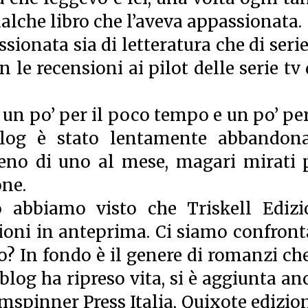
ualche libro che l’aveva appassionata.
ssionata sia di letteratura che di serie
n le recensioni ai pilot delle serie tv 
 un po’ per il poco tempo e un po’ per
blog è stato lentamente abbandona
meno di uno al mese, magari mirati 
one.
 abbiamo visto che Triskell Edizi
ioni in anteprima. Ci siamo confront
? In fondo è il genere di romanzi che
l blog ha ripreso vita, si è aggiunta an
spinner Press Italia, Quixote edizion