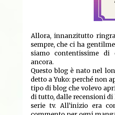
Allora, innanzitutto ring
sempre
, che ci ha gentilm
siamo contentissime di 
ancora.
Questo blog è nato nel lo
detto a Yuko: perché non a
tipo di blog che volevo apr
di tutto, dalle recensioni di
serie tv. All’inizio era 
commento per ogni manga c