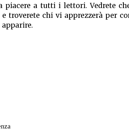
 piacere a tutti i lettori. Vedrete che
o e troverete chi vi apprezzerà per c
 apparire.
enza