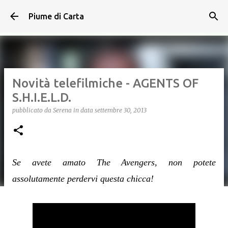
Passa ai contenuti principali
Piume di Carta
Novità telefilmiche - AGENTS OF
S.H.I.E.L.D.
pubblicato da
Serena
in data
settembre 30, 2013
Se avete amato The Avengers, non potete
assolutamente perdervi questa chicca!