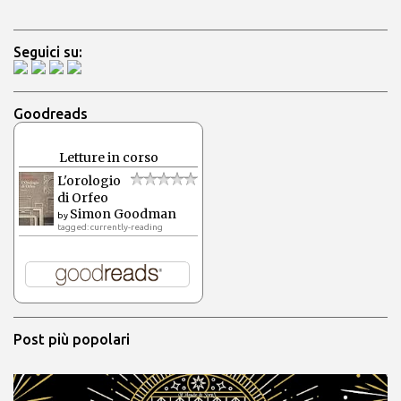
Seguici su:
Goodreads
Letture in corso
L'orologio
di Orfeo
Simon Goodman
by
tagged: currently-reading
Post più popolari