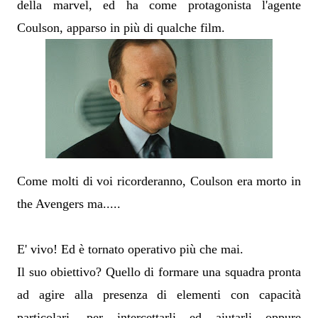
della marvel, ed ha come protagonista l'agente
Coulson, apparso in più di qualche film.
Come molti di voi ricorderanno, Coulson era morto in
the Avengers ma.....
E' vivo! Ed è tornato operativo più che mai.
Il suo obiettivo? Quello di formare una squadra pronta
ad agire alla presenza di elementi con capacità
particolari, per intercettarli ed aiutarli oppure