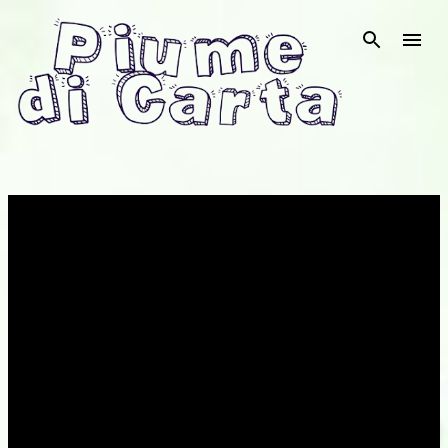
Passa ai contenuti principali