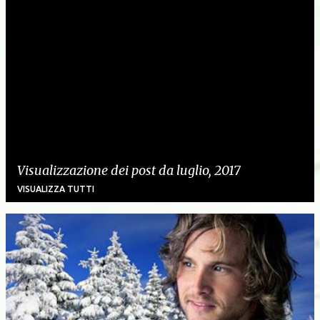
Visualizzazione dei post da luglio, 2017
VISUALIZZA TUTTI
P
o
s
t