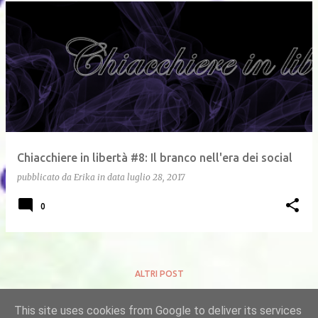
Chiacchiere in libertà #8: Il branco nell'era dei social
pubblicato da
Erika
in data
luglio 28, 2017
0
ALTRI POST
This site uses cookies from Google to deliver its services