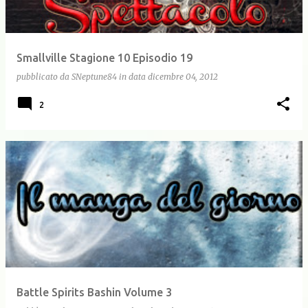
Smallville Stagione 10 Episodio 19
pubblicato da
SNeptune84
in data
dicembre 04, 2012
2
Battle Spirits Bashin Volume 3