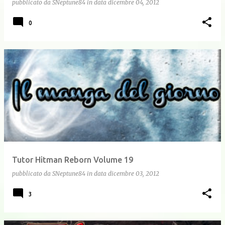
pubblicato da
SNeptune84
in data
dicembre 04, 2012
0
Tutor Hitman Reborn Volume 19
pubblicato da
SNeptune84
in data
dicembre 03, 2012
3