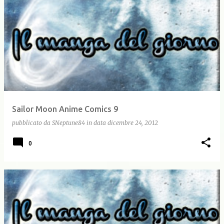
Sailor Moon Anime Comics 9
pubblicato da
SNeptune84
in data
dicembre 24, 2012
0