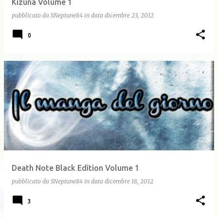
Kizuna Volume 1
pubblicato da
SNeptune84
in data
dicembre 23, 2012
0
Death Note Black Edition Volume 1
pubblicato da
SNeptune84
in data
dicembre 18, 2012
3