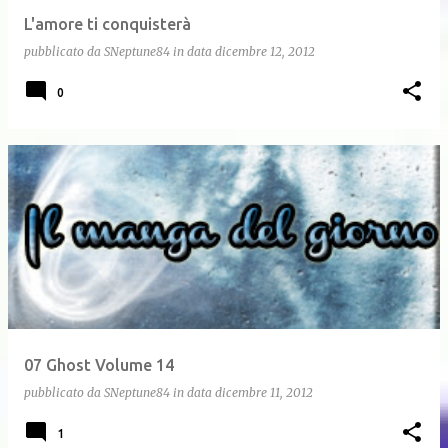
L'amore ti conquisterà
pubblicato da
SNeptune84
in data
dicembre 12, 2012
0
07 Ghost Volume 14
pubblicato da
SNeptune84
in data
dicembre 11, 2012
1