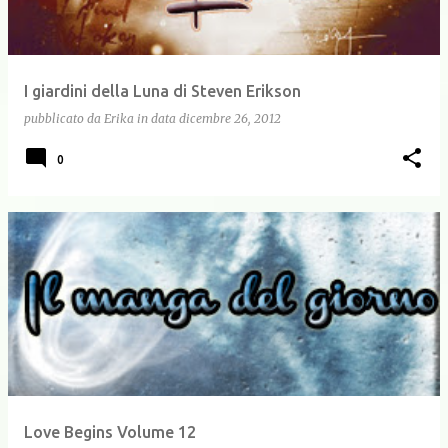
I giardini della Luna di Steven Erikson
pubblicato da
Erika
in data
dicembre 26, 2012
0
Love Begins Volume 12