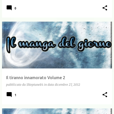
0
Il tiranno innamorato Volume 2
pubblicato da
SNeptune84
in data
dicembre 27, 2012
1