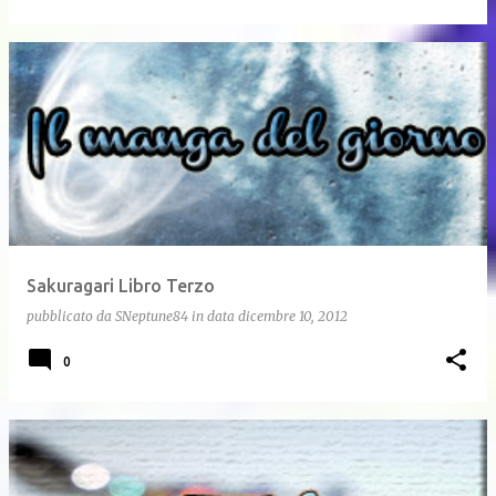
Sakuragari Libro Terzo
pubblicato da
SNeptune84
in data
dicembre 10, 2012
0