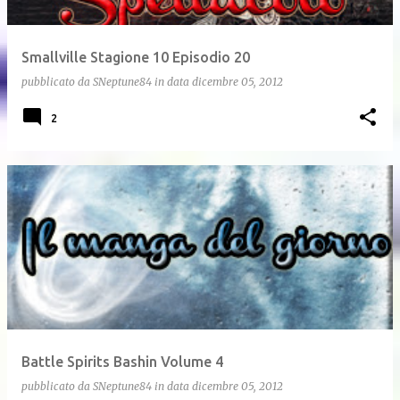
Smallville Stagione 10 Episodio 20
pubblicato da
SNeptune84
in data
dicembre 05, 2012
2
Battle Spirits Bashin Volume 4
pubblicato da
SNeptune84
in data
dicembre 05, 2012