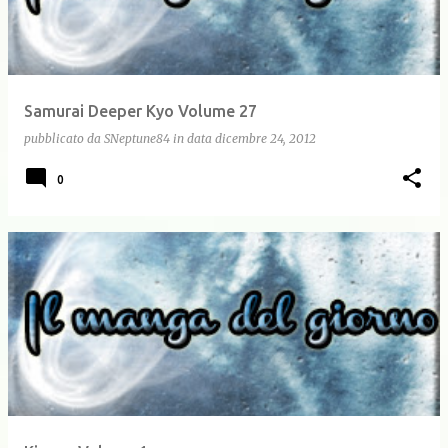
Samurai Deeper Kyo Volume 27
pubblicato da
SNeptune84
in data
dicembre 24, 2012
0