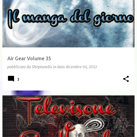
Air Gear Volume 35
pubblicato da
SNeptune84
in data
dicembre 04, 2012
3