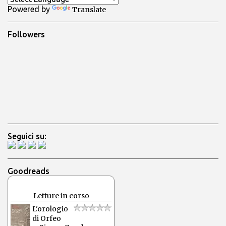
Powered by
Translate
i
Followers
Seguici su:
Goodreads
Letture in corso
L'orologio
di Orfeo