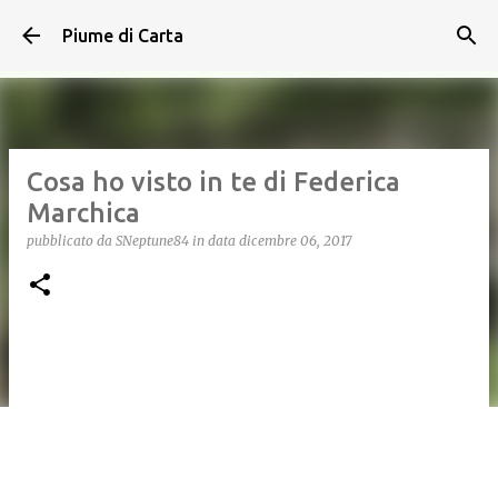
Passa ai contenuti principali
Piume di Carta
Cosa ho visto in te di Federica
Marchica
pubblicato da
SNeptune84
in data
dicembre 06, 2017