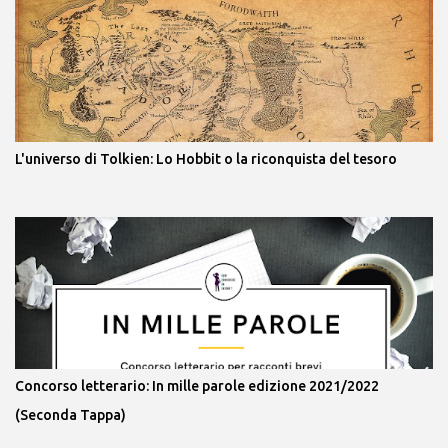
L'universo di Tolkien: Lo Hobbit o la riconquista del tesoro
Concorso letterario: In mille parole edizione 2021/2022
(Seconda Tappa)