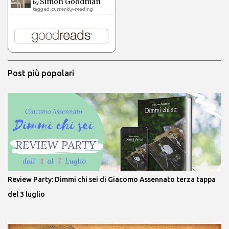
Simon Goodman
by
tagged: currently-reading
Post più popolari
Review Party: Dimmi chi sei di Giacomo Assennato terza tappa
del 3 luglio