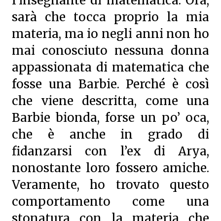
l’insegnante di matematica. Ora,
sarà che tocca proprio la mia
materia, ma io negli anni non ho
mai conosciuto nessuna donna
appassionata di matematica che
fosse una Barbie. Perché è così
che viene descritta, come una
Barbie bionda, forse un po’ oca,
che è anche in grado di
fidanzarsi con l’ex di Arya,
nonostante loro fossero amiche.
Veramente, ho trovato questo
comportamento come una
stonatura con la materia che