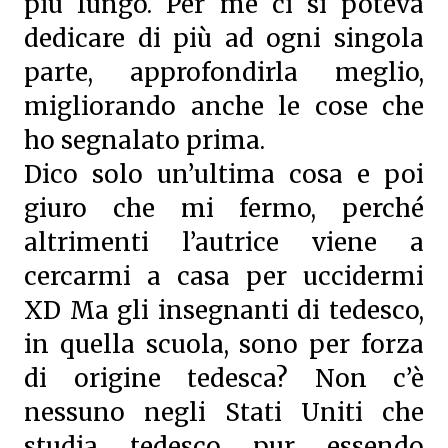
più lungo. Per me ci si poteva
dedicare di più ad ogni singola
parte, approfondirla meglio,
migliorando anche le cose che
ho segnalato prima.
Dico solo un’ultima cosa e poi
giuro che mi fermo, perché
altrimenti l’autrice viene a
cercarmi a casa per uccidermi
XD Ma gli insegnanti di tedesco,
in quella scuola, sono per forza
di origine tedesca? Non c’è
nessuno negli Stati Uniti che
studia tedesco pur essendo