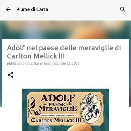
Passa ai contenuti principali
Piume di Carta
Adolf nel paese delle meraviglie di
Carlton Mellick III
pubblicato da
Erika
in data
febbraio 11, 2018