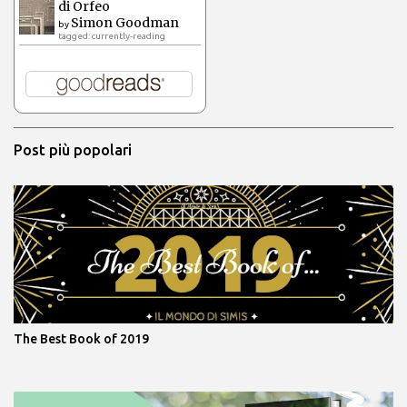
di Orfeo
Simon Goodman
by
tagged: currently-reading
Post più popolari
The Best Book of 2019