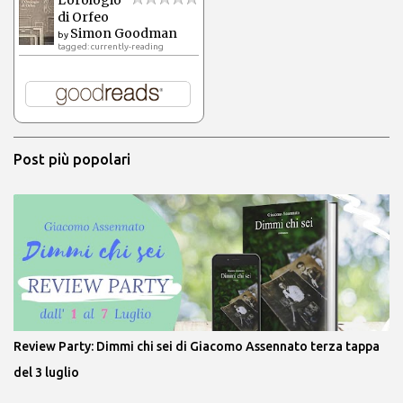
di Orfeo
Simon Goodman
by
tagged: currently-reading
Post più popolari
Review Party: Dimmi chi sei di Giacomo Assennato terza tappa
del 3 luglio