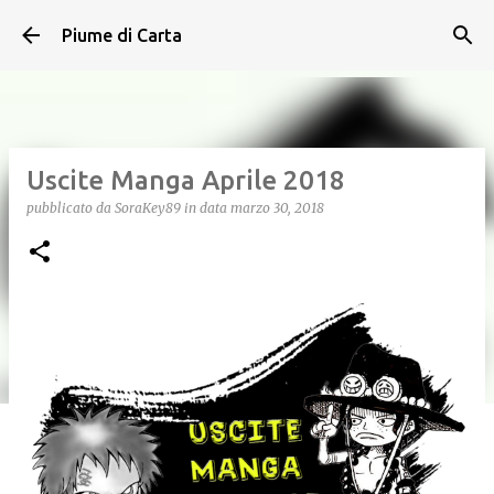
Passa ai contenuti principali
Piume di Carta
Uscite Manga Aprile 2018
pubblicato da
SoraKey89
in data
marzo 30, 2018