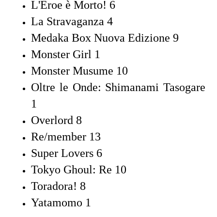
L'Eroe è Morto! 6
La Stravaganza 4
Medaka Box Nuova Edizione 9
Monster Girl 1
Monster Musume 10
Oltre le Onde: Shimanami Tasogare
1
Overlord 8
Re/member 13
Super Lovers 6
Tokyo Ghoul: Re 10
Toradora! 8
Yatamomo 1