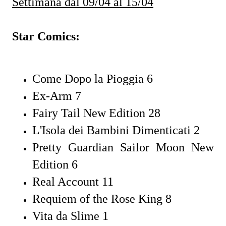
Settimana dal 09/04 al 15/04
Star Comics:
Come Dopo la Pioggia 6
Ex-Arm 7
Fairy Tail New Edition 28
L'Isola dei Bambini Dimenticati 2
Pretty Guardian Sailor Moon New
Edition 6
Real Account 11
Requiem of the Rose King 8
Vita da Slime 1