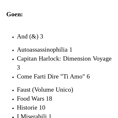
Goen:
And (&) 3
Autoassassinophilia 1
Capitan Harlock: Dimension Voyage
3
Come Farti Dire "Ti Amo" 6
Faust (Volume Unico)
Food Wars 18
Historie 10
I Miserabili 1