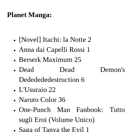
Planet Manga:
[Novel] Itachi: la Notte 2
Anna dai Capelli Rossi 1
Berserk Maximum 25
Dead Dead Demon's
Dededededestruction 6
L'Usuraio 22
Naruto Color 36
One-Punch Man Fanbook: Tutto
sugli Eroi (Volume Unico)
Saga of Tanya the Evil 1