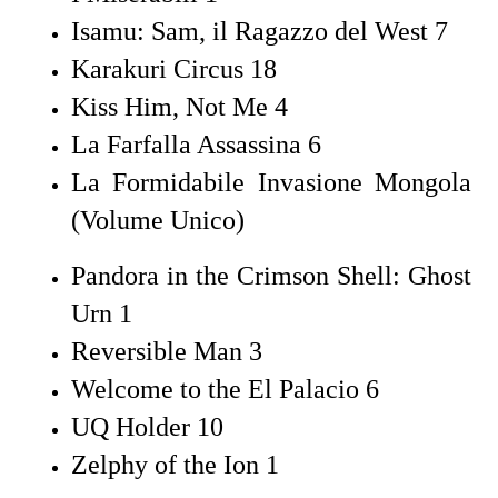
Isamu: Sam, il Ragazzo del West 7
Karakuri Circus 18
Kiss Him, Not Me 4
La Farfalla Assassina 6
La Formidabile Invasione Mongola
(Volume Unico)
Pandora in the Crimson Shell: Ghost
Urn 1
Reversible Man 3
Welcome to the El Palacio 6
UQ Holder 10
Zelphy of the Ion 1