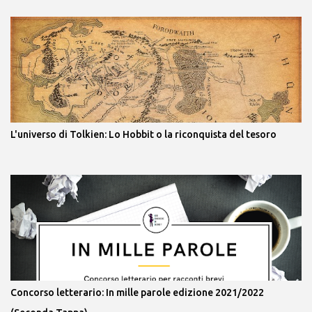
L'universo di Tolkien: Lo Hobbit o la riconquista del tesoro
Concorso letterario: In mille parole edizione 2021/2022