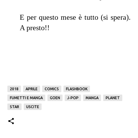
E per questo mese è tutto (si spera).
A presto!!
2018
APRILE
COMICS
FLASHBOOK
FUMETTI E MANGA
GOEN
J-POP
MANGA
PLANET
STAR
USCITE