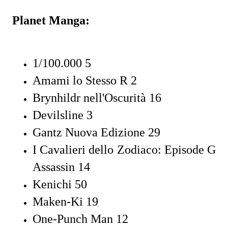
Planet Manga:
1/100.000 5
Amami lo Stesso R 2
Brynhildr nell'Oscurità 16
Devilsline 3
Gantz Nuova Edizione 29
I Cavalieri dello Zodiaco: Episode G
Assassin 14
Kenichi 50
Maken-Ki 19
One-Punch Man 12