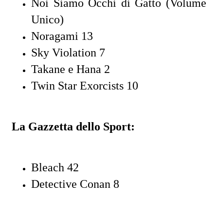
Noi Siamo Occhi di Gatto (Volume
Unico)
Noragami 13
Sky Violation 7
Takane e Hana 2
Twin Star Exorcists 10
La Gazzetta dello Sport:
Bleach 42
Detective Conan 8