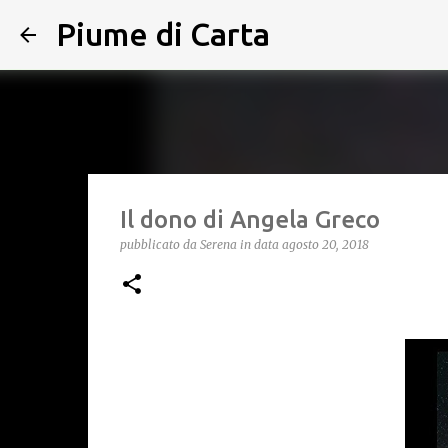
Piume di Carta
Il dono di Angela Greco
pubblicato da
Serena
in data
agosto 20, 2018