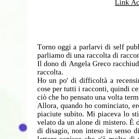
Link Ac
Torno oggi a parlarvi di self publ
parliamo di una raccolta di raccon
Il dono di Angela Greco racchiude 
raccolta.
Ho un po' di difficoltà a recens
cose per tutti i racconti, quindi c
ciò che ho pensato una volta termi
Allora, quando ho cominciato, er
piaciute subito. Mi piaceva lo sti
velato da un alone di mistero. È 
di disagio, non inteso in senso d