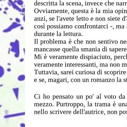
descritta la scena, invece che narr
Ovviamente, questa è la mia opin
anzi, se l'avete letto e non siet
così possiamo confrontarci -, ma
durante la lettura.
Il problema è che non sentivo ne
mancasse quella smania di sapere
Mi è veramente dispiaciuto, perché
veramente interessanti, ma non me
Tuttavia, sarei curiosa di scoprir
e se, magari, con un romanzo la st
Ci ho pensato un po' al voto da 
mezzo. Purtroppo, la trama è una
nello scrivere dell'autrice, non po