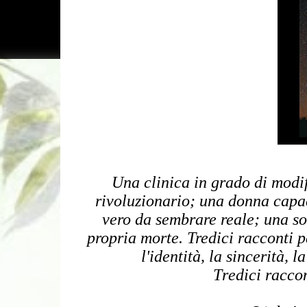
Una clinica in grado di modif
rivoluzionario; una donna capace
vero da sembrare reale; una so
propria morte. Tredici racconti p
l'identità, la sincerità, la
Tredici raccon