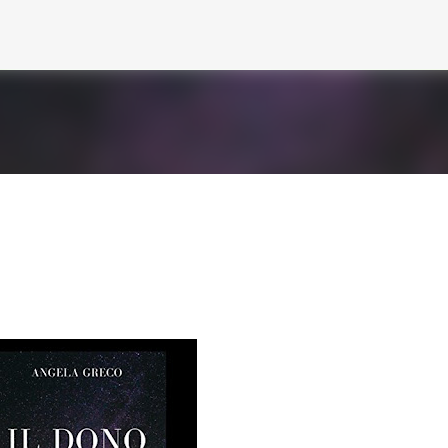
Passa ai contenuti principali