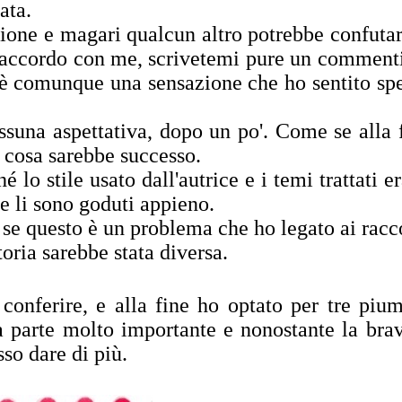
ata.
ione e magari qualcun altro potrebbe confutar
e d'accordo con me, scrivetemi pure un comment
 è comunque una sensazione che ho sentito sp
ssuna aspettativa, dopo un po'. Come se alla 
 cosa sarebbe successo.
 lo stile usato dall'autrice e i temi trattati e
 li sono goduti appieno.
e se questo è un problema che ho legato ai racc
oria sarebbe stata diversa.
conferire, e alla fine ho optato per tre piu
 parte molto importante e nonostante la bra
sso dare di più.