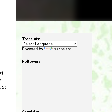
Translate
Powered by
Translate
Followers
sì
a
na: