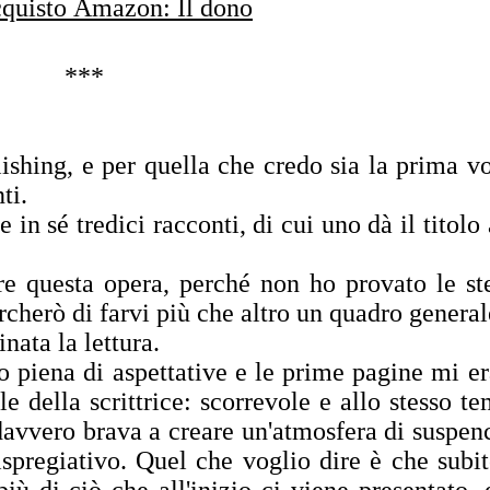
quisto Amazon: Il dono
***
ishing, e per quella che credo sia la prima vo
ti.
in sé tredici racconti, di cui uno dà il titolo 
ire questa opera, perché non ho provato le st
ercherò di farvi più che altro un quadro general
nata la lettura.
o piena di aspettative e le prime pagine mi e
le della scrittrice: scorrevole e allo stesso t
davvero brava a creare un'atmosfera di suspen
ispregiativo. Quel che voglio dire è che subit