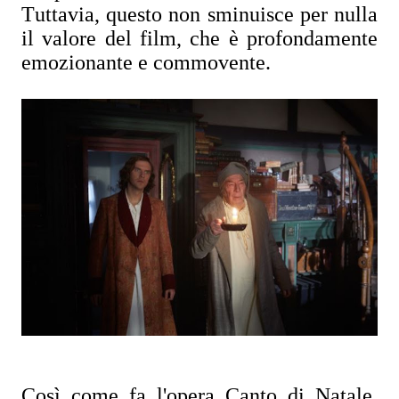
Tuttavia, questo non sminuisce per nulla
il valore del film, che è profondamente
emozionante e commovente.
Così come fa l'opera Canto di Natale,