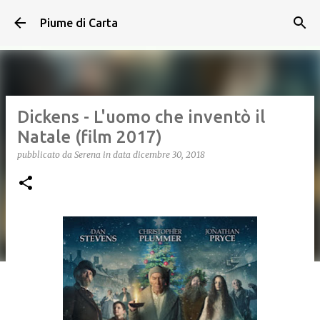
Passa ai contenuti principali
Piume di Carta
Dickens - L'uomo che inventò il
Natale (film 2017)
pubblicato da
Serena
in data
dicembre 30, 2018