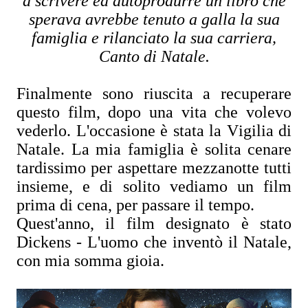
a scrivere ed autoprodurre un libro che
sperava avrebbe tenuto a galla la sua
famiglia e rilanciato la sua carriera,
Canto di Natale.
Finalmente sono riuscita a recuperare
questo film, dopo una vita che volevo
vederlo. L'occasione è stata la Vigilia di
Natale. La mia famiglia è solita cenare
tardissimo per aspettare mezzanotte tutti
insieme, e di solito vediamo un film
prima di cena, per passare il tempo.
Quest'anno, il film designato è stato
Dickens - L'uomo che inventò il Natale,
con mia somma gioia.