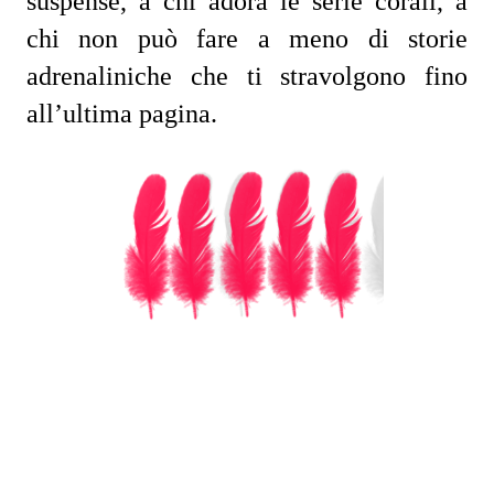
suspense, a chi adora le serie corali, a
chi non può fare a meno di storie
adrenaliniche che ti stravolgono fino
all’ultima pagina.