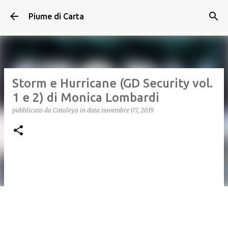
Passa ai contenuti principali
Piume di Carta
Storm e Hurricane (GD Security vol.
1 e 2) di Monica Lombardi
pubblicato da
Cataleya
in data
novembre 07, 2019