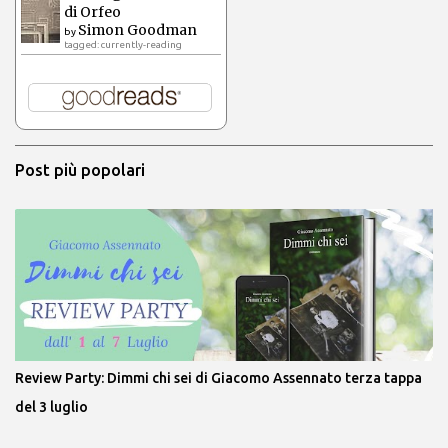
di Orfeo
Simon Goodman
by
tagged: currently-reading
Post più popolari
Review Party: Dimmi chi sei di Giacomo Assennato terza tappa
del 3 luglio