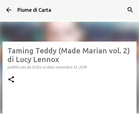
Passa ai contenuti principali
Piume di Carta
Taming Teddy (Made Marian vol. 2)
di Lucy Lennox
pubblicato da
Erika
in data
novembre 13, 2019