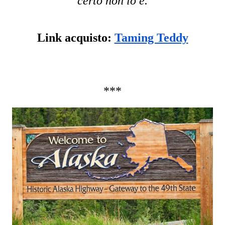
certo non lo è.
Link acquisto: 
Taming Teddy
***