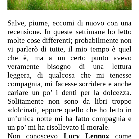
Salve, piume, eccomi di nuovo con una 
recensione. In queste settimane ho letto 
molte cose differenti; probabilmente non 
vi parlerò di tutte, il mio tempo è quel 
che è, ma a un certo punto avevo 
veramente bisogno di una lettura 
leggera, di qualcosa che mi tenesse 
compagnia, mi facesse sorridere e anche 
cariare un po’ i denti per la dolcezza. 
Solitamente non sono da libri troppo 
sdolcinati, eppure quello che ho letto in 
un’unica notte mi ha fatto compagnia e 
un po’ mi ha risollevato il morale.
Non conoscevo 
Lucy Lennox
 come 