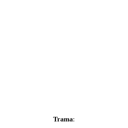
Trama
: