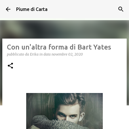
Passa ai contenuti principali
Piume di Carta
Con un'altra forma di Bart Yates
pubblicato da
Erika
in data
novembre 02, 2020