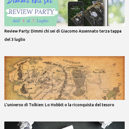
Review Party: Dimmi chi sei di Giacomo Assennato terza tappa
del 3 luglio
L'universo di Tolkien: Lo Hobbit o la riconquista del tesoro