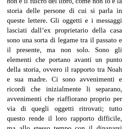
non è il fulcro del libro, come non lo è la
storia delle persone di cui si parla in
queste lettere. Gli oggetti e i messaggi
lasciati dall’ex proprietario della casa
sono una sorta di legame tra il passato e
il presente, ma non solo. Sono gli
elementi che portano avanti un punto
della storia, ovvero il rapporto tra Noah
e sua madre. Ci sono avvenimenti e
ricordi che inizialmente li separano,
avvenimenti che riaffiorano proprio per
via di quegli oggetti ritrovati; tutto
questo rende
il loro rapporto difficile,
ma allo stesso tempo con il dipanarsi