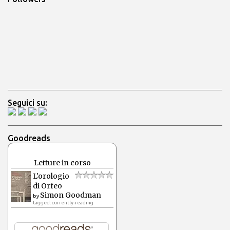
Seguici su:
Goodreads
Letture in corso
L'orologio
di Orfeo
Simon Goodman
by
tagged: currently-reading