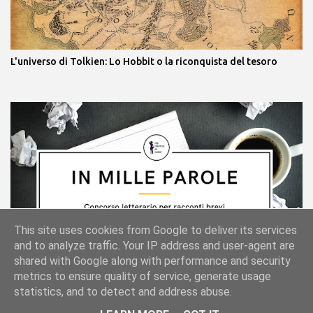
L'universo di Tolkien: Lo Hobbit o la riconquista del tesoro
Concorso letterario: In mille parole edizione 2021/2022
This site uses cookies from Google to deliver its services
(Seconda Tappa)
and to analyze traffic. Your IP address and user-agent are
shared with Google along with performance and security
metrics to ensure quality of service, generate usage
statistics, and to detect and address abuse.
Powered by Blogger