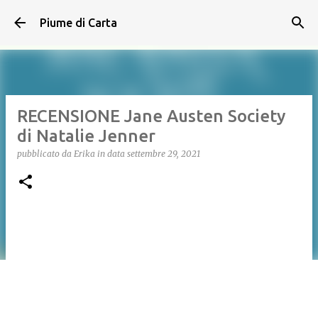
Passa ai contenuti principali
Piume di Carta
RECENSIONE Jane Austen Society
di Natalie Jenner
pubblicato da
Erika
in data
settembre 29, 2021