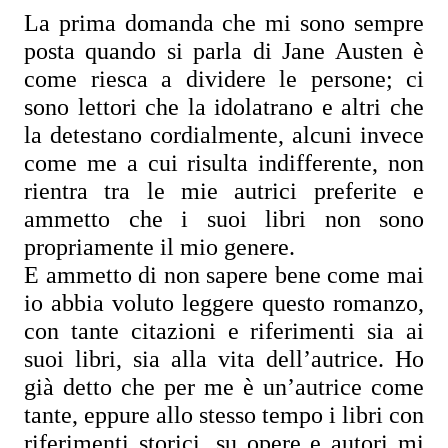
La prima domanda che mi sono sempre 
posta quando si parla di Jane Austen è 
come riesca a dividere le persone; ci 
sono lettori che la idolatrano e altri che 
la detestano cordialmente, alcuni invece 
come me a cui risulta indifferente, non 
rientra tra le mie autrici preferite e 
ammetto che i suoi libri non sono 
propriamente il mio genere.
E ammetto di non sapere bene come mai 
io abbia voluto leggere questo romanzo, 
con tante citazioni e riferimenti sia ai 
suoi libri, sia alla vita dell’autrice. Ho 
già detto che per me è un’autrice come 
tante, eppure allo stesso tempo i libri con 
riferimenti storici, su opere e autori mi 