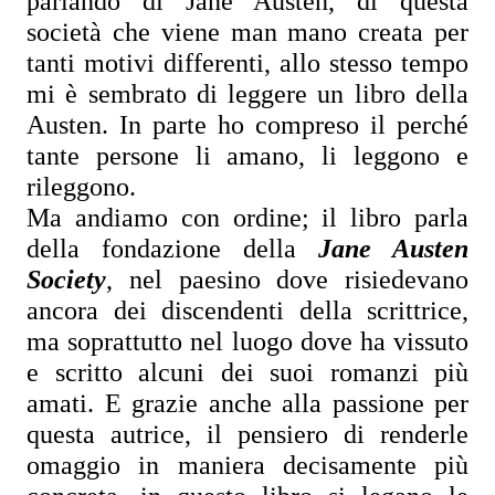
parlando di Jane Austen, di questa 
società che viene man mano creata per 
tanti motivi differenti, allo stesso tempo 
mi è sembrato di leggere un libro della 
Austen. In parte ho compreso il perché 
tante persone li amano, li leggono e 
rileggono.
Ma andiamo con ordine; il libro parla 
della fondazione della 
Jane Austen 
Society
, nel paesino dove risiedevano 
ancora dei discendenti della scrittrice, 
ma soprattutto nel luogo dove ha vissuto 
e scritto alcuni dei suoi romanzi più 
amati. E grazie anche alla passione per 
questa autrice, il pensiero di renderle 
omaggio in maniera decisamente più 