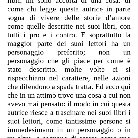
libri, mi sono accorta di una cosa: di 
come chi legge questa autrice in parte 
sogna di vivere delle storie d’amore 
come quelle descritte nei suoi libri, con 
tutti i pro e i contro. E soprattutto la 
maggior parte dei suoi lettori ha un 
personaggio preferito; non un 
personaggio che gli piace per come è 
stato descritto, molte volte ci si 
rispecchiano nel carattere, nelle azioni 
che difendono a spada tratta. Ed ecco qui 
che in un attimo trovo una cosa a cui non 
avevo mai pensato: il modo in cui questa 
autrice riesce a trascinare nei suoi libri i 
suoi lettori, come tantissime persone si 
immedesimano in un personaggio o in 