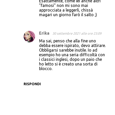
Esattamente, come lei anche altri
"famosi" non mi sono mai
approcciata a leggerli, chissà
magari un giorno farò il salto ;)
Erika
30 settembre 2021 alle ore 23:09
Ma sai, penso che alla fine uno
debba essere ispirato, devo attirare.
Obbligarsi sarebbe inutile. Io ad
esempio ho una seria difficoltà con
i classici inglesi, dopo un paio che
ho letto si è creato una sorta di
blocco.
RISPONDI