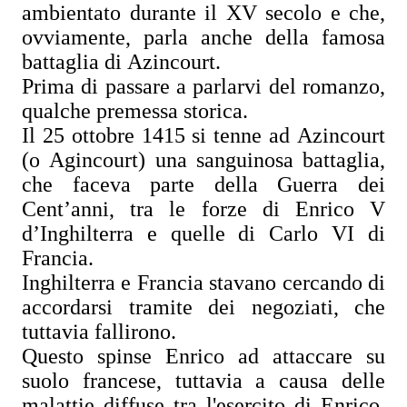
ambientato durante il XV secolo e che,
ovviamente, parla anche della famosa
battaglia di Azincourt.
Prima di passare a parlarvi del romanzo,
qualche premessa storica.
Il 25 ottobre 1415 si tenne ad Azincourt
(o Agincourt) una sanguinosa battaglia,
che faceva parte della Guerra dei
Cent’anni, tra le forze di Enrico V
d’Inghilterra e quelle di Carlo VI di
Francia.
Inghilterra e Francia stavano cercando di
accordarsi tramite dei negoziati, che
tuttavia fallirono.
Questo spinse Enrico ad attaccare su
suolo francese, tuttavia a causa delle
malattie diffuse tra l'esercito di Enrico,