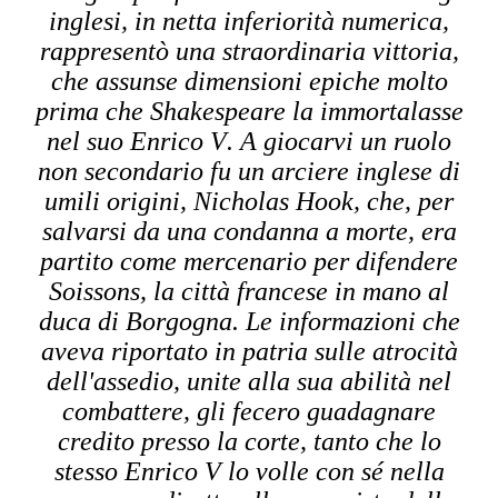
inglesi, in netta inferiorità numerica,
rappresentò una straordinaria vittoria,
che assunse dimensioni epiche molto
prima che Shakespeare la immortalasse
nel suo Enrico V. A giocarvi un ruolo
non secondario fu un arciere inglese di
umili origini, Nicholas Hook, che, per
salvarsi da una condanna a morte, era
partito come mercenario per difendere
Soissons, la città francese in mano al
duca di Borgogna. Le informazioni che
aveva riportato in patria sulle atrocità
dell'assedio, unite alla sua abilità nel
combattere, gli fecero guadagnare
credito presso la corte, tanto che lo
stesso Enrico V lo volle con sé nella