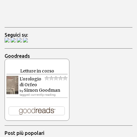
Seguici su:
Goodreads
Letture in corso
L'orologio
di Orfeo
Simon Goodman
by
tagged: currently-reading
Post più popolari