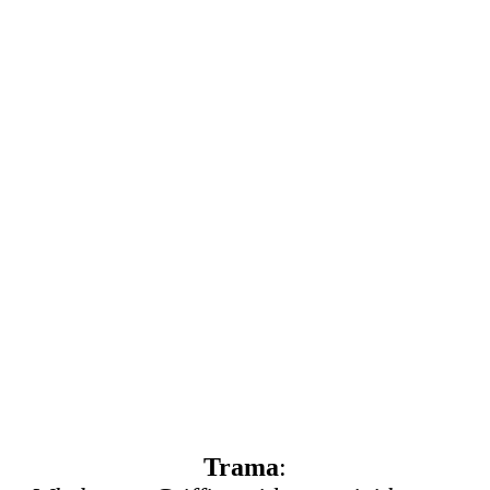
Trama
: