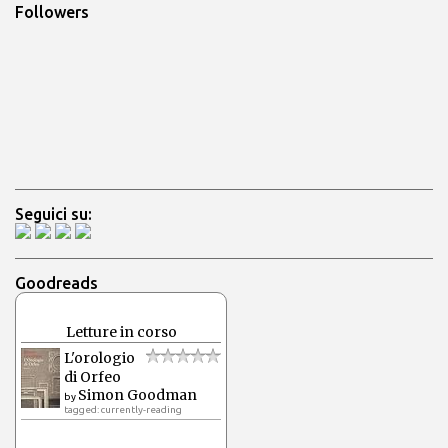
Followers
Seguici su:
Goodreads
Letture in corso
L'orologio
di Orfeo
Simon Goodman
by
tagged: currently-reading