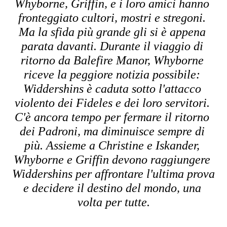
Whyborne, Griffin, e i loro amici hanno 
fronteggiato cultori, mostri e stregoni. 
Ma la sfida più grande gli si è appena 
parata davanti. Durante il viaggio di 
ritorno da Balefire Manor, Whyborne 
riceve la peggiore notizia possibile: 
Widdershins è caduta sotto l'attacco 
violento dei Fideles e dei loro servitori. 
C'è ancora tempo per fermare il ritorno 
dei Padroni, ma diminuisce sempre di 
più. Assieme a Christine e Iskander, 
Whyborne e Griffin devono raggiungere 
Widdershins per affrontare l'ultima prova 
e decidere il destino del mondo, una 
volta per tutte.