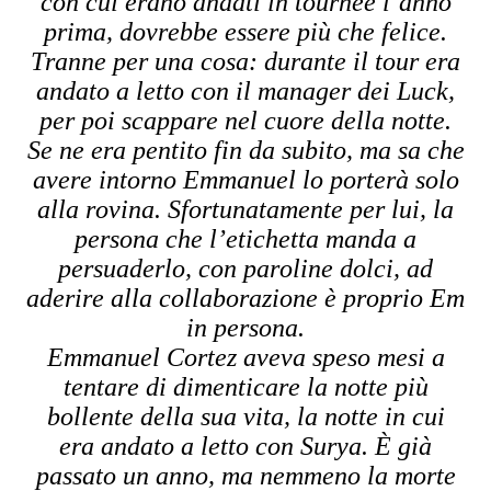
con cui erano andati in tournée l’anno
prima, dovrebbe essere più che felice.
Tranne per una cosa: durante il tour era
andato a letto con il manager dei Luck,
per poi scappare nel cuore della notte.
Se ne era pentito fin da subito, ma sa che
avere intorno Emmanuel lo porterà solo
alla rovina. Sfortunatamente per lui, la
persona che l’etichetta manda a
persuaderlo, con paroline dolci, ad
aderire alla collaborazione è proprio Em
in persona.
Emmanuel Cortez aveva speso mesi a
tentare di dimenticare la notte più
bollente della sua vita, la notte in cui
era andato a letto con Surya. È già
passato un anno, ma nemmeno la morte