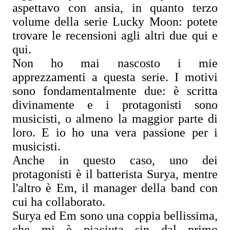
aspettavo con ansia, in quanto terzo
volume della serie Lucky Moon: potete
trovare le recensioni agli altri due
qui
e
qui
.
Non ho mai nascosto i mie
apprezzamenti a questa serie. I motivi
sono fondamentalmente due: è scritta
divinamente e i protagonisti sono
musicisti, o almeno la maggior parte di
loro. E io ho una vera passione per i
musicisti.
Anche in questo caso, uno dei
protagonisti è il batterista Surya, mentre
l'altro è Em, il manager della band con
cui ha collaborato.
Surya ed Em sono una coppia bellissima,
che mi è piaciuta sin dal primo