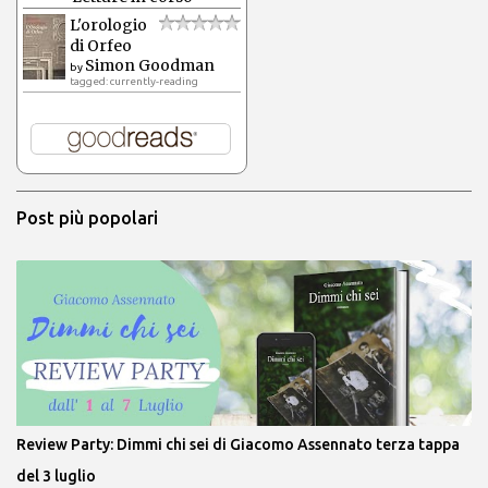
L'orologio
di Orfeo
Simon Goodman
by
tagged: currently-reading
Post più popolari
Review Party: Dimmi chi sei di Giacomo Assennato terza tappa
del 3 luglio